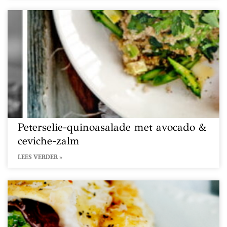
Peterselie-quinoasalade met avocado &
ceviche-zalm
LEES VERDER »