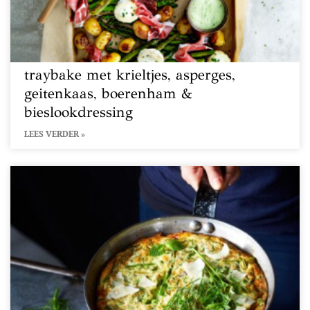
traybake met krieltjes, asperges,
geitenkaas, boerenham &
bieslookdressing
LEES VERDER »