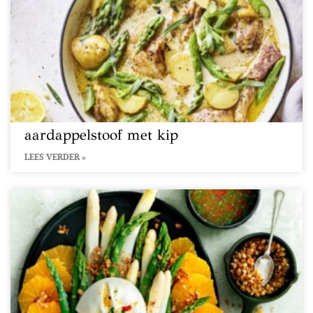
aardappelstoof met kip
LEES VERDER »