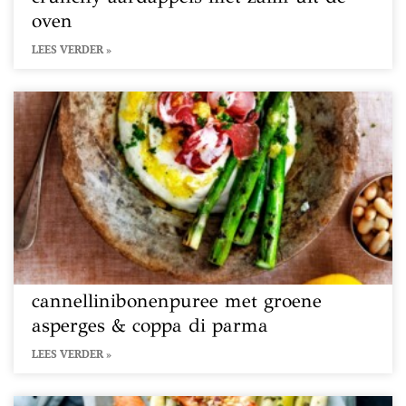
oven
LEES VERDER »
cannellinibonenpuree met groene
asperges & coppa di parma
LEES VERDER »