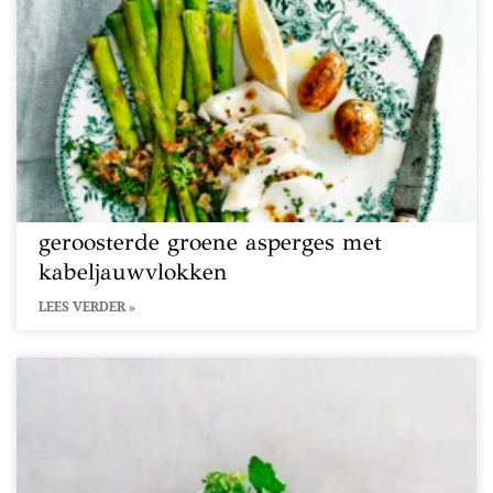
geroosterde groene asperges met
kabeljauwvlokken
LEES VERDER »