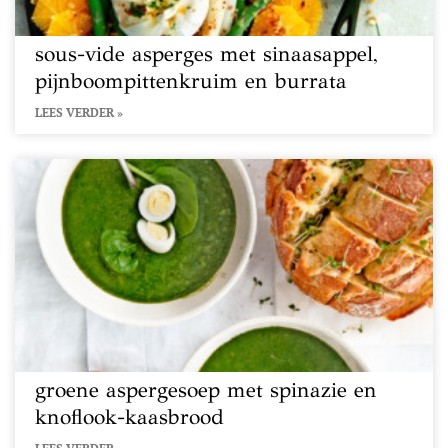
sous-vide asperges met sinaasappel,
pijnboompittenkruim en burrata
LEES VERDER »
groene aspergesoep met spinazie en
knoflook-kaasbrood