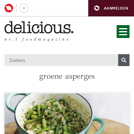
AANMELDEN
nr.1 foodmagazine
groene asperges