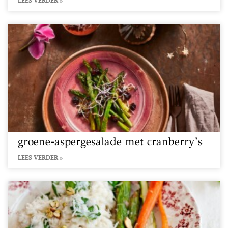
LEES VERDER »
groene-aspergesalade met cranberry’s
LEES VERDER »