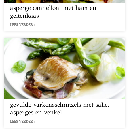
asperge cannelloni met ham en
geitenkaas
LEES VERDER »
gevulde varkensschnitzels met salie,
asperges en venkel
LEES VERDER »