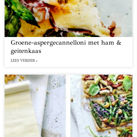
Groene-aspergecannelloni met ham &
geitenkaas
LEES VERDER »