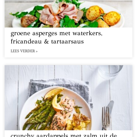
groene asperges met waterkers,
fricandeau & tartaarsaus
LEES VERDER »
crunchy aardappels met zalm uit de