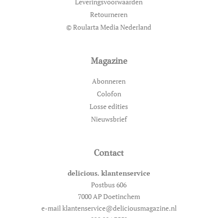
Leveringsvoorwaarden
Retourneren
© Roularta Media Nederland
Magazine
Abonneren
Colofon
Losse edities
Nieuwsbrief
Contact
delicious. klantenservice
Postbus 606
7000 AP Doetinchem
e-mail klantenservice@deliciousmagazine.nl