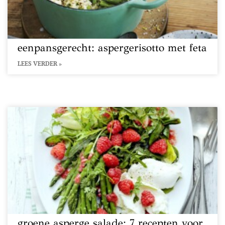
eenpansgerecht: aspergerisotto met feta
LEES VERDER »
groene asperge salade: 7 recepten voor