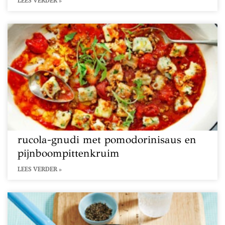
LEES VERDER »
rucola-gnudi met pomodorinisaus en
pijnboompittenkruim
LEES VERDER »