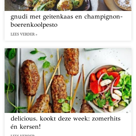
gnudi met geitenkaas en champignon-
boerenkoolpesto
LEES VERDER »
delicious. kookt deze week: zomerhits
én kersen!