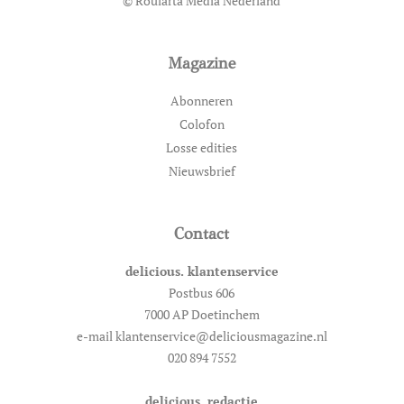
© Roularta Media Nederland
Magazine
Abonneren
Colofon
Losse edities
Nieuwsbrief
Contact
delicious. klantenservice
Postbus 606
7000 AP Doetinchem
e-mail klantenservice@deliciousmagazine.nl
020 894 7552
delicious. redactie