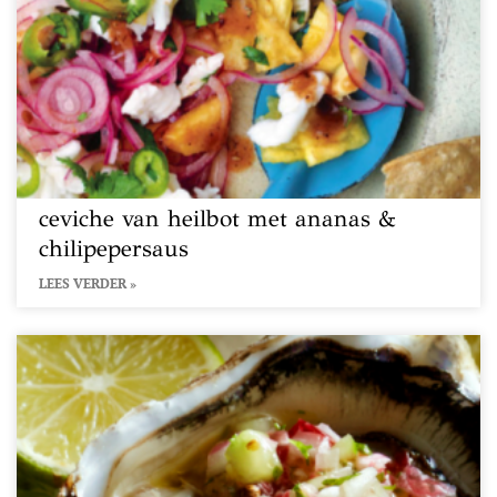
ceviche van heilbot met ananas &
chilipepersaus
LEES VERDER »