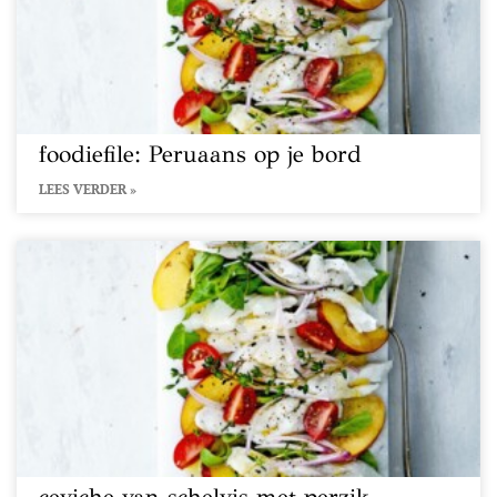
foodiefile: Peruaans op je bord
LEES VERDER »