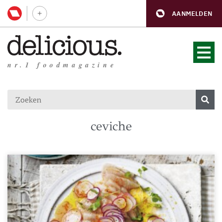
AANMELDEN
nr.1 foodmagazine
ceviche