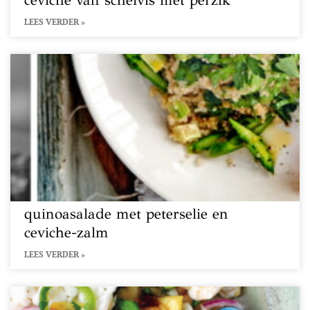
ceviche van schelvis met perzik
LEES VERDER »
quinoasalade met peterselie en
ceviche-zalm
LEES VERDER »