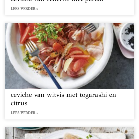
LEES VERDER »
ceviche van witvis met togarashi en
citrus
LEES VERDER »