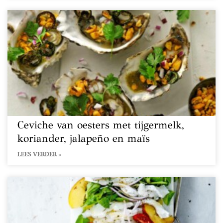
Ceviche van oesters met tijgermelk,
koriander, jalapeño en maïs
LEES VERDER »