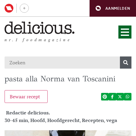
AANMELDEN
nr.1 foodmagazine
pasta alla Norma van Toscanini
Bewaar recept
Redactie delicious.
30-45 min
,
Hoofd
,
Hoofdgerecht
,
Recepten
,
vega