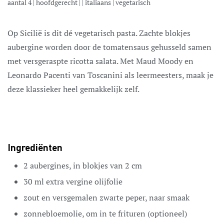
aantal
4
|
hoofdgerecht
| |
italiaans
|
vegetarisch
Op Sicilië is dit dé vegetarisch pasta. Zachte blokjes
aubergine worden door de tomatensaus gehusseld samen
met versgeraspte ricotta salata. Met Maud Moody en
Leonardo Pacenti van Toscanini als leermeesters, maak je
deze klassieker heel gemakkelijk zelf.
Ingrediënten
2
aubergines,
in blokjes van 2 cm
30
ml
extra vergine olijfolie
zout en versgemalen zwarte peper,
naar smaak
zonnebloemolie,
om in te frituren (optioneel)