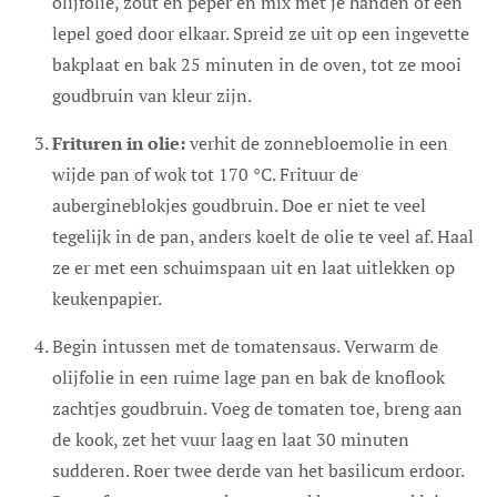
olijfolie, zout en peper en mix met je handen of een
lepel goed door elkaar. Spreid ze uit op een ingevette
bakplaat en bak 25 minuten in de oven, tot ze mooi
goudbruin van kleur zijn.
Frituren in olie:
verhit de zonnebloemolie in een
wijde pan of wok tot 170 °C. Frituur de
aubergineblokjes goudbruin. Doe er niet te veel
tegelijk in de pan, anders koelt de olie te veel af. Haal
ze er met een schuimspaan uit en laat uitlekken op
keukenpapier.
Begin intussen met de tomatensaus. Verwarm de
olijfolie in een ruime lage pan en bak de knoflook
zachtjes goudbruin. Voeg de tomaten toe, breng aan
de kook, zet het vuur laag en laat 30 minuten
sudderen. Roer twee derde van het basilicum erdoor.