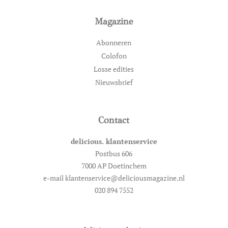
Magazine
Abonneren
Colofon
Losse edities
Nieuwsbrief
Contact
delicious. klantenservice
Postbus 606
7000 AP Doetinchem
e-mail klantenservice@deliciousmagazine.nl
020 894 7552