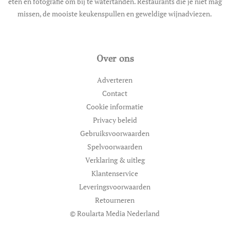
eten en fotografie om bij te watertanden. Restaurants die je niet mag
missen, de mooiste keukenspullen en geweldige wijnadviezen.
Over ons
Adverteren
Contact
Cookie informatie
Privacy beleid
Gebruiksvoorwaarden
Spelvoorwaarden
Verklaring & uitleg
Klantenservice
Leveringsvoorwaarden
Retourneren
© Roularta Media Nederland