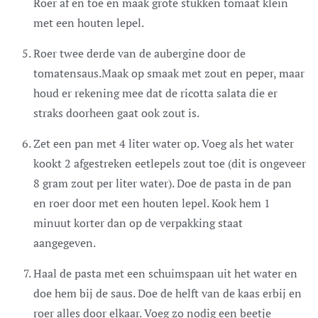
Roer af en toe en maak grote stukken tomaat klein
met een houten lepel.
Roer twee derde van de aubergine door de
tomatensaus.Maak op smaak met zout en peper, maar
houd er rekening mee dat de ricotta salata die er
straks doorheen gaat ook zout is.
Zet een pan met 4 liter water op. Voeg als het water
kookt 2 afgestreken eetlepels zout toe (dit is ongeveer
8 gram zout per liter water). Doe de pasta in de pan
en roer door met een houten lepel. Kook hem 1
minuut korter dan op de verpakking staat
aangegeven.
Haal de pasta met een schuimspaan uit het water en
doe hem bij de saus. Doe de helft van de kaas erbij en
roer alles door elkaar. Voeg zo nodig een beetje