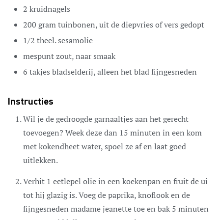
2
kruidnagels
200
gram
tuinbonen,
uit de diepvries of vers gedopt
1/2
theel.
sesamolie
mespunt zout,
naar smaak
6
takjes
bladselderij,
alleen het blad fijngesneden
Instructies
Wil je de gedroogde garnaaltjes aan het gerecht
toevoegen? Week deze dan 15 minuten in een kom
met kokendheet water, spoel ze af en laat goed
uitlekken.
Verhit 1 eetlepel olie in een koekenpan en fruit de ui
tot hij glazig is. Voeg de paprika, knoflook en de
fijngesneden madame jeanette toe en bak 5 minuten