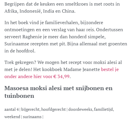
Begrijpen dat de keuken een smeltkroes is met roots in
Afrika, Indonesië, India en China.
In het boek vind je familieverhalen, bijzondere
ontmoetingen en een verslag van haar reis. Ondertussen
serveert Raghenie je meer dan honderd simpele,
Surinaamse recepten met pit. Bijna allemaal met groenten
in de hoofdrol.
Trek gekregen? We mogen het recept voor moksi alesi al
met je delen! Het kookboek Madame Jeanette
bestel je
onder andere hier voor € 34,99
.
Masoesa moksi alesi met snijbonen en
tuinbonen
aantal
4
|
bijgerecht, hoofdgerecht
|
doordeweeks, familietijd,
weekend
|
surinaams
|