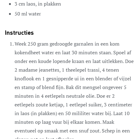
3
cm
laos,
in plakken
50
ml
water
Instructies
Week 250 gram gedroogde garnalen in een kom
kokendheet water en laat 30 minuten staan. Spoel af
onder een koude lopende kraan en laat uitlekken. Doe
2 madame jeanettes, 1 theelepel trassi, 4 tenen
knoflook en 1 gesnipperde ui in een blender of vijzel
en stamp of blend fijn. Bak dit mengsel ongeveer 5
minuten in 4 eetlepels neutrale olie. Doe er 2
eetlepels zoute ketjap, 1 eetlepel suiker, 3 centimeter
in laos (in plakken) en 50 mililiter water bij. Laat 10
minuten op laag vuur bij elkaar komen. Maak
eventueel op smaak met een snuf zout. Schep in een