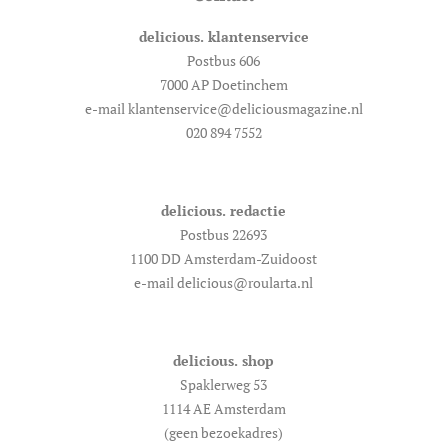
delicious. klantenservice
Postbus 606
7000 AP Doetinchem
e-mail klantenservice@deliciousmagazine.nl
020 894 7552
delicious. redactie
Postbus 22693
1100 DD Amsterdam-Zuidoost
e-mail delicious@roularta.nl
delicious. shop
Spaklerweg 53
1114 AE Amsterdam
(geen bezoekadres)