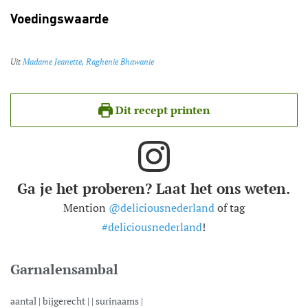
Voedingswaarde
Uit
Madame Jeanette, Raghenie Bhawanie
Dit recept printen
Ga je het proberen? Laat het ons weten.
Mention
@deliciousnederland
of tag
#deliciousnederland
!
Garnalensambal
aantal |
bijgerecht
| |
surinaams
|