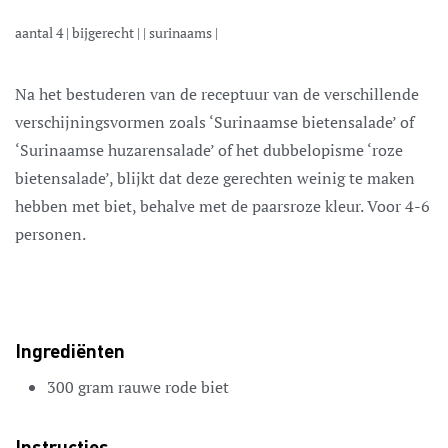
aantal
4
|
bijgerecht
| |
surinaams
|
Na het bestuderen van de receptuur van de verschillende
verschijningsvormen zoals ‘Surinaamse bietensalade’ of
‘Surinaamse huzarensalade’ of het dubbelopisme ‘roze
bietensalade’, blijkt dat deze gerechten weinig te maken
hebben met biet, behalve met de paarsroze kleur. Voor 4-6
personen.
Ingrediënten
300
gram
rauwe rode biet