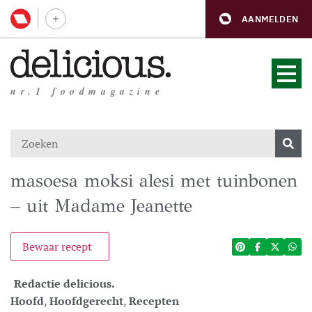
AANMELDEN
nr.1 foodmagazine
masoesa moksi alesi met tuinbonen
– uit Madame Jeanette
Bewaar recept
Redactie delicious.
Hoofd
,
Hoofdgerecht
,
Recepten