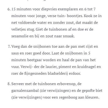
15 minuten voor diepvries exemplaren en 6 tot 7
minuten voor jonge, verse tuin- boontjes. Kook ze in
net voldoende water en zonder zout, dat maakt de
velletjes stug. Giet de tuinbonen af en doe er de
sesamolie en bij en zout naar smaak.
Voeg dan de snijbonen toe aan de pan met rijst en
saus en roer goed door. Laat de snijbonen in 5
minuten beetgaar worden en haal de pan van het
vuur. Verwij- der de laurier, piment en kruidnagel en
roer de fijngesneden bladselderij erdoor.
Serveer met de tuinbonen erbovenop, de
garnalensambal (zie verwijzingen) en de gepofte biet
(zie verwijzingen) voor een regenboog aan kleuren.