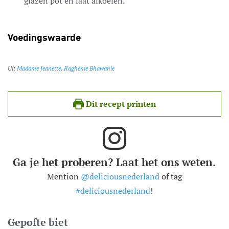
glazen pot en laat afkoelen.
Voedingswaarde
Uit
Madame Jeanette, Raghenie Bhawanie
Dit recept printen
Ga je het proberen? Laat het ons weten.
Mention
@deliciousnederland
of tag
#deliciousnederland
!
Gepofte biet