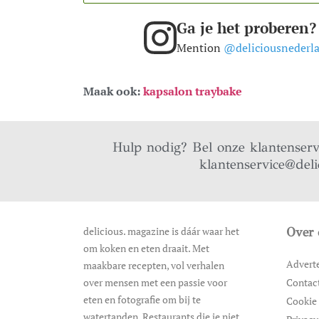
Ga je het proberen?
Mention
@deliciousnederl
Maak ook:
kapsalon traybake
Hulp nodig? Bel onze klantenser
klantenservice@deli
delicious. magazine is dáár waar het
Over 
om koken en eten draait. Met
Advert
maakbare recepten, vol verhalen
over mensen met een passie voor
Contac
eten en fotografie om bij te
Cookie 
watertanden. Restaurants die je niet