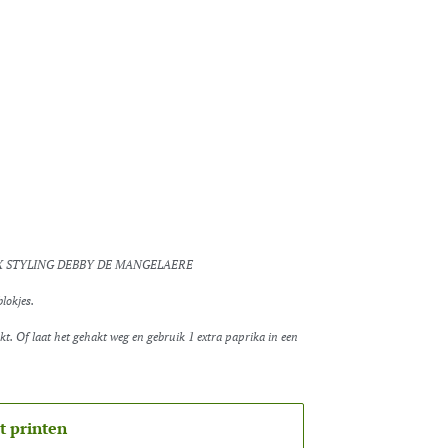
X STYLING DEBBY DE MANGELAERE
blokjes.
t printen