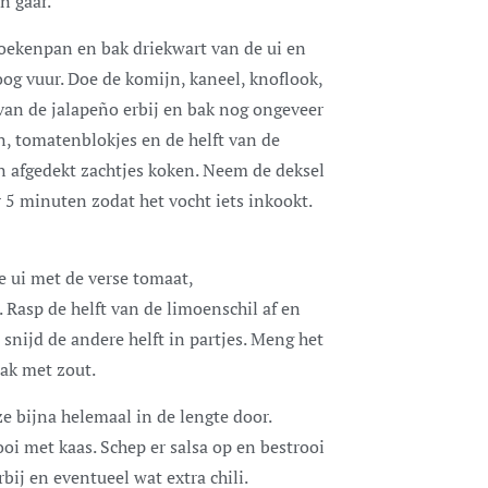
n gaar.
 koekenpan en bak driekwart van de ui en
og vuur. Doe de komijn, kaneel, knoflook,
 van de jalapeño erbij en bak nog ongeveer
, tomatenblokjes en de helft van de
n afgedekt zachtjes koken. Neem de deksel
 5 minuten zodat het vocht iets inkookt.
e ui met de verse tomaat,
 Rasp de helft van de limoenschil af en
 snijd de andere helft in partjes. Meng het
aak met zout.
e bijna helemaal in de lengte door.
oi met kaas. Schep er salsa op en bestrooi
bij en eventueel wat extra chili.