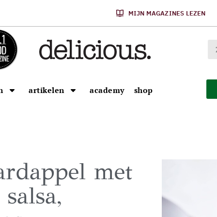
MIJN MAGAZINES LEZEN
n
artikelen
academy
shop
aardappel met
 salsa,