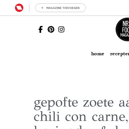
MAGAZINE TOEVOEGEN
home
recepte
gepofte zoete 
chili con carne,