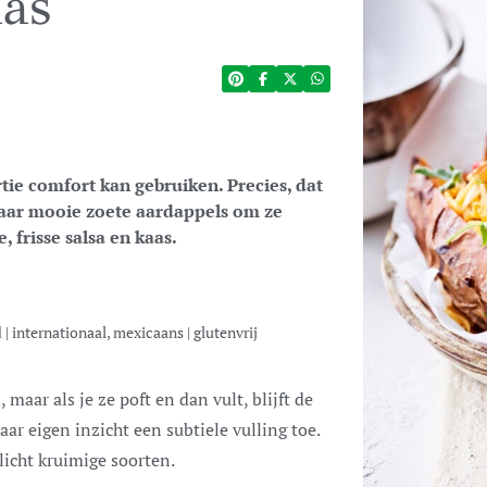
as
tie comfort kan gebruiken. Precies, dat
paar mooie zoete aardappels om ze
, frisse salsa en kaas.
d
|
internationaal, mexicaans
|
glutenvrij
ar eigen inzicht een subtiele vulling toe.
licht kruimige soorten.