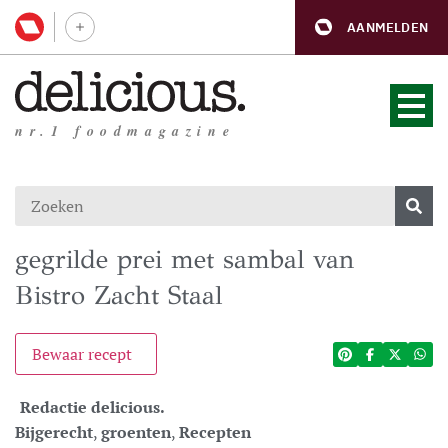
AANMELDEN
nr.1 foodmagazine
gegrilde prei met sambal van
Bistro Zacht Staal
Bewaar recept
Redactie delicious.
Bijgerecht
,
groenten
,
Recepten