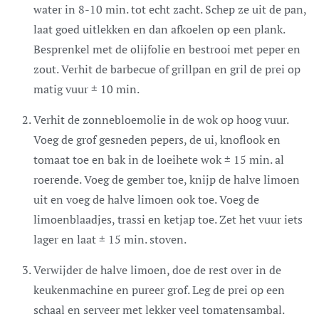
water in 8-10 min. tot echt zacht. Schep ze uit de pan,
laat goed uitlekken en dan afkoelen op een plank.
Besprenkel met de olijfolie en bestrooi met peper en
zout. Verhit de barbecue of grillpan en gril de prei op
matig vuur ± 10 min.
Verhit de zonnebloemolie in de wok op hoog vuur.
Voeg de grof gesneden pepers, de ui, knoflook en
tomaat toe en bak in de loeihete wok ± 15 min. al
roerende. Voeg de gember toe, knijp de halve limoen
uit en voeg de halve limoen ook toe. Voeg de
limoenblaadjes, trassi en ketjap toe. Zet het vuur iets
lager en laat ± 15 min. stoven.
Verwijder de halve limoen, doe de rest over in de
keukenmachine en pureer grof. Leg de prei op een
schaal en serveer met lekker veel tomatensambal.