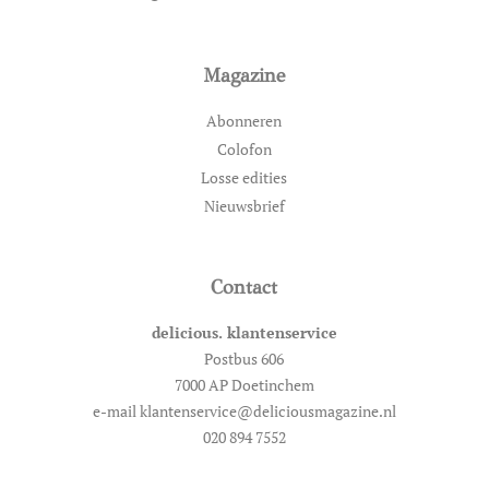
Magazine
Abonneren
Colofon
Losse edities
Nieuwsbrief
Contact
delicious. klantenservice
Postbus 606
7000 AP Doetinchem
e-mail klantenservice@deliciousmagazine.nl
020 894 7552