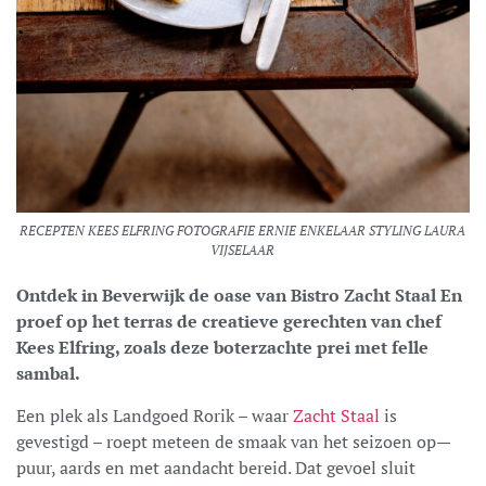
RECEPTEN KEES ELFRING FOTOGRAFIE ERNIE ENKELAAR STYLING LAURA
VIJSELAAR
Ontdek in Beverwijk de oase van Bistro Zacht Staal En
proef op het terras de creatieve gerechten van chef
Kees Elfring, zoals deze boterzachte prei met felle
sambal.
Een plek als Landgoed Rorik – waar
Zacht Staal
is
gevestigd – roept meteen de smaak van het seizoen op—
puur, aards en met aandacht bereid. Dat gevoel sluit