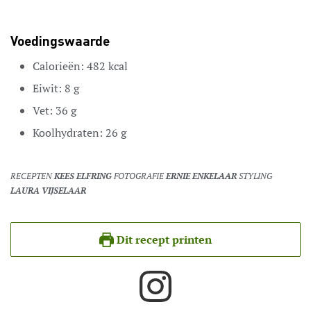
Voedingswaarde
Calorieën:
482
kcal
Eiwit:
8
g
Vet:
36
g
Koolhydraten:
26
g
RECEPTEN
KEES ELFRING
FOTOGRAFIE
ERNIE ENKELAAR
STYLING
LAURA VIJSELAAR
Dit recept printen