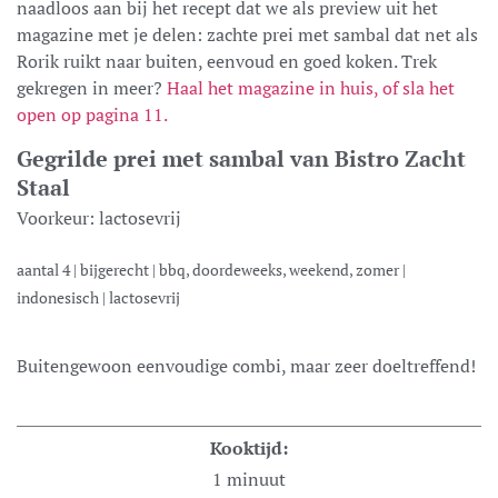
naadloos aan bij het recept dat we als preview uit het
magazine met je delen: zachte prei met sambal dat net als
Rorik ruikt naar buiten, eenvoud en goed koken. Trek
gekregen in meer?
Haal het magazine in huis, of sla het
open op pagina 11.
Gegrilde prei met sambal van Bistro Zacht
Staal
Voorkeur:
lactosevrij
aantal
4
|
bijgerecht
|
bbq, doordeweeks, weekend, zomer
|
indonesisch
|
lactosevrij
Buitengewoon eenvoudige combi, maar zeer doeltreffend!
Kooktijd:
1
minuut