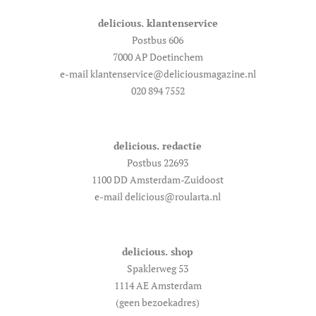
delicious. klantenservice
Postbus 606
7000 AP Doetinchem
e-mail klantenservice@deliciousmagazine.nl
020 894 7552
delicious. redactie
Postbus 22693
1100 DD Amsterdam-Zuidoost
e-mail delicious@roularta.nl
delicious. shop
Spaklerweg 53
1114 AE Amsterdam
(geen bezoekadres)