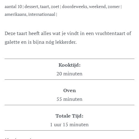
aantal
10
|
dessert, taart, zoet
|
doordeweeks, weekend, zomer
|
amerikaans, internationaal
|
Deze taart heeft alles wat je vindt in een vruchtentaart of
galette en is bijna nóg lekkerder.
Kooktijd:
20
minuten
Oven
55
minuten
Totale Tijd:
1
uur
15
minuten