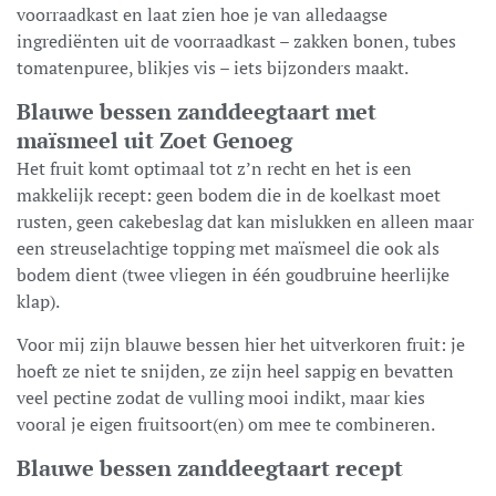
voorraadkast en laat zien hoe je van alledaagse
ingrediënten uit de voorraadkast – zakken bonen, tubes
tomatenpuree, blikjes vis – iets bijzonders maakt.
Blauwe bessen zanddeegtaart met
maïsmeel uit Zoet Genoeg
Het fruit komt optimaal tot z’n recht en het is een
makkelijk recept: geen bodem die in de koelkast moet
rusten, geen cakebeslag dat kan mislukken en alleen maar
een streuselachtige topping met maïsmeel die ook als
bodem dient (twee vliegen in één goudbruine heerlijke
klap).
Voor mij zijn blauwe bessen hier het uitverkoren fruit: je
hoeft ze niet te snijden, ze zijn heel sappig en bevatten
veel pectine zodat de vulling mooi indikt, maar kies
vooral je eigen fruitsoort(en) om mee te combineren.
Blauwe bessen zanddeegtaart recept