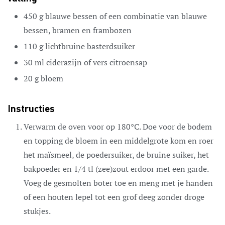
450
g
blauwe bessen
of een combinatie van blauwe
bessen, bramen en frambozen
110
g
lichtbruine basterdsuiker
30
ml
ciderazijn of vers citroensap
20
g
bloem
Instructies
Verwarm de oven voor op 180°C. Doe voor de bodem
en topping de bloem in een middelgrote kom en roer
het maïsmeel, de poedersuiker, de bruine suiker, het
bakpoeder en 1/4 tl (zee)zout erdoor met een garde.
Voeg de gesmolten boter toe en meng met je handen
of een houten lepel tot een grof deeg zonder droge
stukjes.