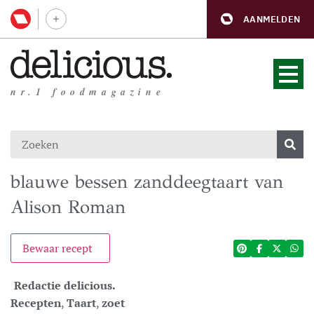
AANMELDEN
nr.1 foodmagazine
blauwe bessen zanddeegtaart van
Alison Roman
Bewaar recept
Redactie delicious.
Recepten
,
Taart
,
zoet