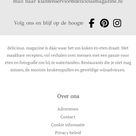
mail naar
klantenservice@deliciousmagazine.nl
Volg ons en blijf op de hoogte
delicious. magazine is dáár waar het om koken en eten draait. Met
maakbare recepten, vol verhalen over mensen met een passie voor
eten en fotografie om bij te watertanden. Restaurants die je niet mag
missen, de mooiste keukenspullen en geweldige wijnadviezen.
Over ons
Adverteren
Contact
Cookie informatie
Privacy beleid