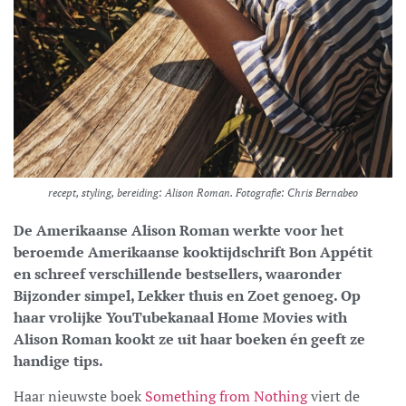
recept, styling, bereiding: Alison Roman. Fotografie: Chris Bernabeo
De Amerikaanse Alison Roman werkte voor het
beroemde Amerikaanse kooktijdschrift Bon Appétit
en schreef verschillende bestsellers, waaronder
Bijzonder simpel, Lekker thuis en Zoet genoeg. Op
haar vrolijke YouTubekanaal Home Movies with
Alison Roman kookt ze uit haar boeken én geeft ze
handige tips.
Haar nieuwste boek
Something from Nothing
viert de