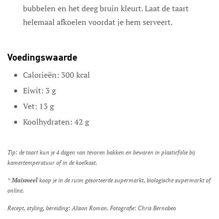
bubbelen en het deeg bruin kleurt. Laat de taart
helemaal afkoelen voordat je hem serveert.
Voedingswaarde
Calorieën:
300
kcal
Eiwit:
3
g
Vet:
13
g
Koolhydraten:
42
g
Tip: de taart kun je 4 dagen van tevoren bakken en bewaren in plasticfolie bij
kamertemperatuur of in de koelkast.
*
Maïsmeel
koop je in de ruim gesorteerde supermarkt, biologische supermarkt of
online.
Recept, styling, bereiding: Alison Roman. Fotografie: Chris Bernabeo