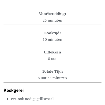
Voorbereiding:
25
minuten
Kooktijd:
10
minuten
Uitlekken
8
uur
Totale Tijd:
8
uur
35
minuten
Kookgerei
evt. ook nodig: grillschaal