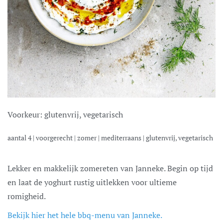
Voorkeur:
glutenvrij, vegetarisch
aantal
4
|
voorgerecht
|
zomer
|
mediterraans
|
glutenvrij, vegetarisch
Lekker en makkelijk zomereten van Janneke. Begin op tijd
en laat de yoghurt rustig uitlekken voor ultieme
romigheid.
Bekijk hier het hele bbq-menu van Janneke.