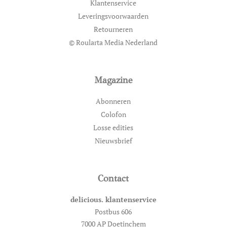
Klantenservice
Leveringsvoorwaarden
Retourneren
© Roularta Media Nederland
Magazine
Abonneren
Colofon
Losse edities
Nieuwsbrief
Contact
delicious. klantenservice
Postbus 606
7000 AP Doetinchem