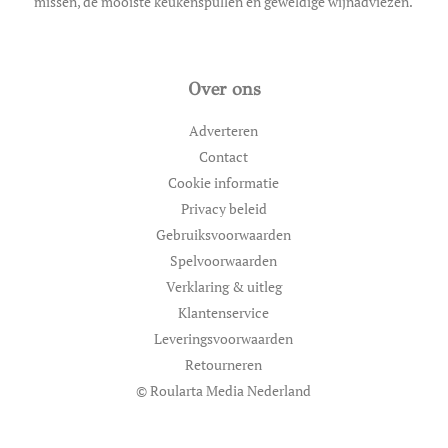
missen, de mooiste keukenspullen en geweldige wijnadviezen.
Over ons
Adverteren
Contact
Cookie informatie
Privacy beleid
Gebruiksvoorwaarden
Spelvoorwaarden
Verklaring & uitleg
Klantenservice
Leveringsvoorwaarden
Retourneren
© Roularta Media Nederland