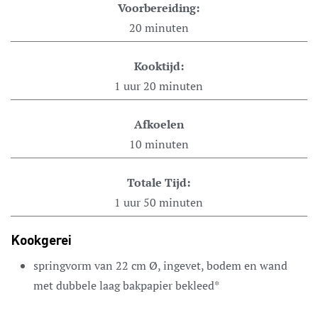
Voorbereiding:
20
minuten
Kooktijd:
1
uur
20
minuten
Afkoelen
10
minuten
Totale Tijd:
1
uur
50
minuten
Kookgerei
springvorm van 22 cm Ø,
ingevet, bodem en wand
met dubbele laag bakpapier bekleed*