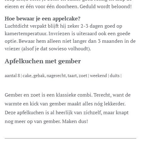
eieren er één voor één doorheen. Geduld wordt beloond!
Hoe bewaar je een appelcake?
Luchtdicht verpakt blijft hij zeker 2-3 dagen goed op
kamertemperatuur. Invriezen is uiteraard ook een goede
optie. Bewaar hem alleen niet langer dan 3 maanden in de
vriezer (alsof je dat sowieso volhoudt).
Apfelkuchen met gember
aantal
8
|
cake, gebak, nagerecht, taart, zoet
|
weekend
|
duits
|
Gember en zoet is een klassieke combi. Terecht, want de
warmte en kick van gember maakt alles nóg lekkerder.
Deze apfelkuchen is al heerlijk van zichzelf, maar knapt
nog meer op van gember. Maken dus!