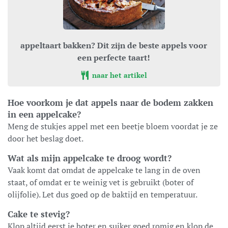
appeltaart bakken? Dit zijn de beste appels voor
een perfecte taart!
naar het artikel
Hoe voorkom je dat appels naar de bodem zakken
in een appelcake?
Meng de stukjes appel met een beetje bloem voordat je ze
door het beslag doet.
Wat als mijn appelcake te droog wordt?
Vaak komt dat omdat de appelcake te lang in de oven
staat, of omdat er te weinig vet is gebruikt (boter of
olijfolie). Let dus goed op de baktijd en temperatuur.
Cake te stevig?
Klop altijd eerst je boter en suiker goed romig en klop de