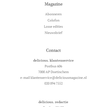
Magazine
Abonneren
Colofon
Losse edities
Nieuwsbrief
Contact
delicious. klantenservice
Postbus 606
7000 AP Doetinchem
e-mail klantenservice@deliciousmagazine.nl
020 894 7552
delicious. redactie