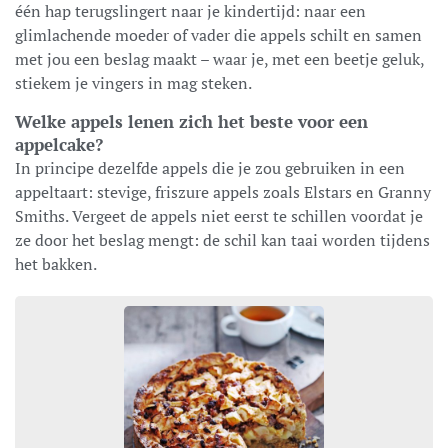
één hap terugslingert naar je kindertijd: naar een
glimlachende moeder of vader die appels schilt en samen
met jou een beslag maakt – waar je, met een beetje geluk,
stiekem je vingers in mag steken.
Welke appels lenen zich het beste voor een
appelcake?
In principe dezelfde appels die je zou gebruiken in een
appeltaart: stevige, friszure appels zoals Elstars en Granny
Smiths. Vergeet de appels niet eerst te schillen voordat je
ze door het beslag mengt: de schil kan taai worden tijdens
het bakken.