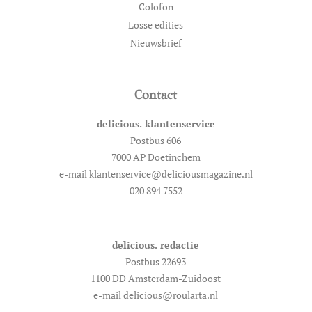
Colofon
Losse edities
Nieuwsbrief
Contact
delicious. klantenservice
Postbus 606
7000 AP Doetinchem
e-mail klantenservice@deliciousmagazine.nl
020 894 7552
delicious. redactie
Postbus 22693
1100 DD Amsterdam-Zuidoost
e-mail delicious@roularta.nl