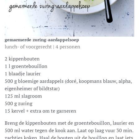
gemarmerde zuring-aardappelsoep
lunch- of voorgerecht | 4 personen
2 kippenbouten
1 l groentebouillon
1 blaadje laurier
500 g bloemige aardappels (doré, koopmans blauw, alpha,
eigenheimer of bildtstar)
125 ml slagroom
500 g zuring
15 kervel + extra om te garneren
Breng de kippenbouten met de groentebouillon, laurier en
500 ml water tegen de kook aan. Laat op laag vuur 30 min.
zachtjes koken. Haal de bouten uit de bouillon en laat iets