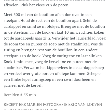
afkoelen. Pluk het vlees van de poten.
Meet 300 ml van de bouillon af en doe over in een
steelpan. Houd de rest van de bouillon apart. Schil de
aardappel en snijd ze in blokjes. Breng ze met de bouillon
in de steelpan aan de kook en laat 10 min. zachtjes koken
tot de aardappels gaar zijn. Verwijder het laurierblad, voeg
de room toe en pureer de soep met de staafmixer. Was de
zuring en breng de rest van de bouillon in een andere
steelpan aan de kook. Voeg de zuring toe en laat slinken.
Kook 1 min. mee, voeg de kervel toe en pureer met de
staafmixer. Verwarm het kippenvlees in de aardappelsoep
en verdeel over grote borden of diepe kommen. Schep er
een flinke lepel zuringsoep in een swirl doorheen en
garneer met de kervel.
Bereiden ± 55 min.
RECEPT EKE MARIËN FOTOGRAFIE ERIC VAN LOKVEN