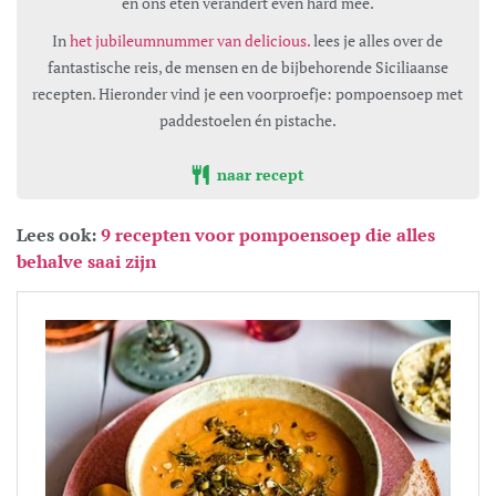
en ons eten verandert even hard mee.
In
het jubileumnummer van delicious.
lees je alles over de
fantastische reis, de mensen en de bijbehorende Siciliaanse
recepten. Hieronder vind je een voorproefje: pompoensoep met
paddestoelen én pistache.
naar recept
Lees ook:
9 recepten voor pompoensoep die alles
behalve saai zijn