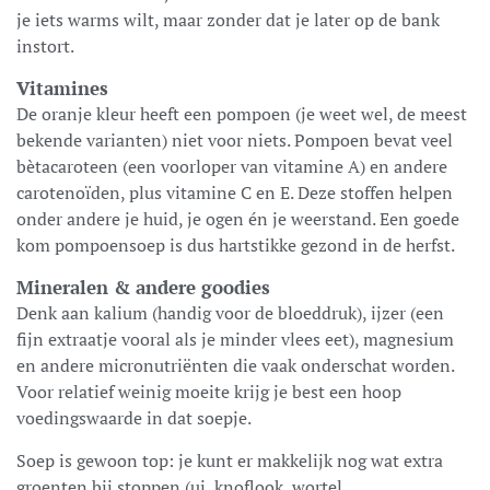
je iets warms wilt, maar zonder dat je later op de bank
instort.
Vitamines
De oranje kleur heeft een pompoen (je weet wel, de meest
bekende varianten) niet voor niets. Pompoen bevat veel
bètacaroteen (een voorloper van vitamine A) en andere
carotenoïden, plus vitamine C en E. Deze stoffen helpen
onder andere je huid, je ogen én je weerstand. Een goede
kom pompoensoep is dus hartstikke gezond in de herfst.
Mineralen & andere goodies
Denk aan kalium (handig voor de bloeddruk), ijzer (een
fijn extraatje vooral als je minder vlees eet), magnesium
en andere micronutriënten die vaak onderschat worden.
Voor relatief weinig moeite krijg je best een hoop
voedingswaarde in dat soepje.
Soep is gewoon top: je kunt er makkelijk nog wat extra
groenten bij stoppen (ui, knoflook, wortel,