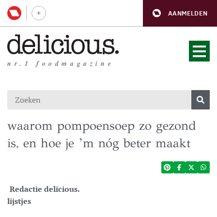
AANMELDEN
nr.1 foodmagazine
waarom pompoensoep zo gezond
is, en hoe je ’m nóg beter maakt
Redactie delicious.
lijstjes