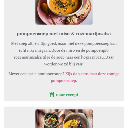
pompoensoep met miso & rozemarijnsalsa
Met soep zit je altijd goed, maar met deze pompoensoep kan
écht niks misgaan. Door de miso en de pompoenpit-
rozemarijnsalsa til je de soep naar een hoger niveau. Daar
worden we zó blij van!
Liever een basic pompoensoep?
Kijk dan eens naar deze romige
pompoensoep
.
naar recept