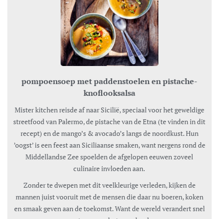
pompoensoep met paddenstoelen en pistache-
knoflooksalsa
Mister kitchen reisde af naar Sicilië, speciaal voor het geweldige
streetfood van Palermo, de pistache van de Etna (te vinden in dit
recept) en de mango’s & avocado’s langs de noordkust. Hun
’oogst’ is een feest aan Siciliaanse smaken, want nergens rond de
Middellandse Zee spoelden de afgelopen eeuwen zoveel
culinaire invloeden aan.
Zonder te dwepen met dit veelkleurige verleden, kijken de
mannen juist vooruit met de mensen die daar nu boeren, koken
en smaak geven aan de toekomst. Want de wereld verandert snel