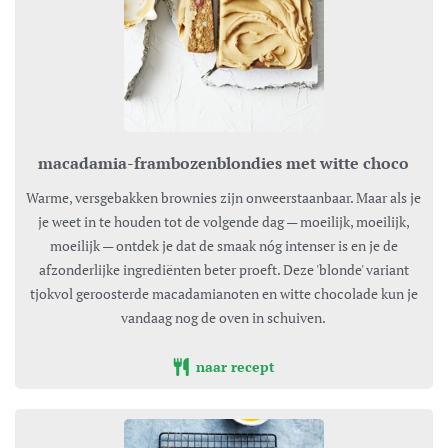
macadamia-frambozenblondies met witte choco
Warme, versgebakken brownies zijn onweerstaanbaar. Maar als je
je weet in te houden tot de volgende dag — moeilijk, moeilijk,
moeilijk — ontdek je dat de smaak nóg intenser is en je de
afzonderlijke ingrediënten beter proeft. Deze 'blonde' variant
tjokvol geroosterde macadamianoten en witte chocolade kun je
vandaag nog de oven in schuiven.
naar recept