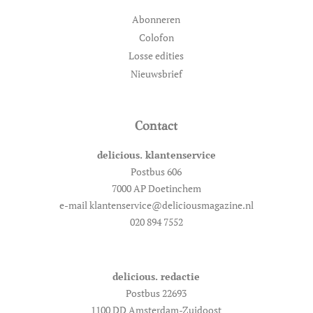
Abonneren
Colofon
Losse edities
Nieuwsbrief
Contact
delicious. klantenservice
Postbus 606
7000 AP Doetinchem
e-mail klantenservice@deliciousmagazine.nl
020 894 7552
delicious. redactie
Postbus 22693
1100 DD Amsterdam-Zuidoost