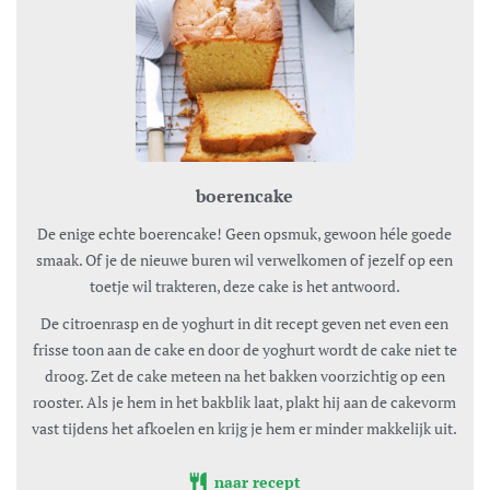
boerencake
De enige echte boerencake! Geen opsmuk, gewoon héle goede
smaak. Of je de nieuwe buren wil verwelkomen of jezelf op een
toetje wil trakteren, deze cake is het antwoord.
De citroenrasp en de yoghurt in dit recept geven net even een
frisse toon aan de cake en door de yoghurt wordt de cake niet te
droog. Zet de cake meteen na het bakken voorzichtig op een
rooster. Als je hem in het bakblik laat, plakt hij aan de cakevorm
vast tijdens het afkoelen en krijg je hem er minder makkelijk uit.
naar recept