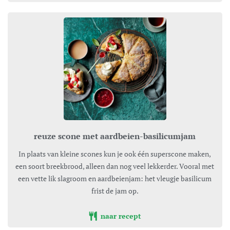
reuze scone met aardbeien-basilicumjam
In plaats van kleine scones kun je ook één superscone maken,
een soort breekbrood, alleen dan nog veel lekkerder. Vooral met
een vette lik slagroom en aardbeienjam: het vleugje basilicum
frist de jam op.
naar recept