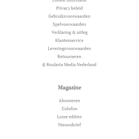
Privacy beleid
Gebruiksvoorwaarden
Spelvoorwaarden
Verklaring & uitleg
Klantenservice
Leveringsvoorwaarden
Retourneren
© Roularta Media Nederland
Magazine
Abonneren
Colofon
Losse edities
Nieuwsbrief