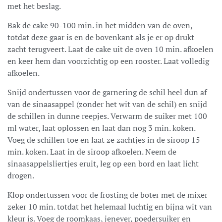
met het beslag.
Bak de cake 90-100 min. in het midden van de oven,
totdat deze gaar is en de bovenkant als je er op drukt
zacht terugveert. Laat de cake uit de oven 10 min. afkoelen
en keer hem dan voorzichtig op een rooster. Laat volledig
afkoelen.
Snijd ondertussen voor de garnering de schil heel dun af
van de sinaasappel (zonder het wit van de schil) en snijd
de schillen in dunne reepjes. Verwarm de suiker met 100
ml water, laat oplossen en laat dan nog 3 min. koken.
Voeg de schillen toe en laat ze zachtjes in de siroop 15
min. koken. Laat in de siroop afkoelen. Neem de
sinaasappelsliertjes eruit, leg op een bord en laat licht
drogen.
Klop ondertussen voor de frosting de boter met de mixer
zeker 10 min. totdat het helemaal luchtig en bijna wit van
kleur is. Voeg de roomkaas, jenever, poedersuiker en