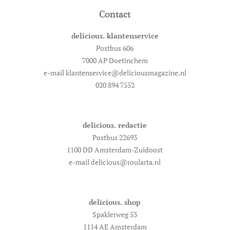
Contact
delicious. klantenservice
Postbus 606
7000 AP Doetinchem
e-mail klantenservice@deliciousmagazine.nl
020 894 7552
delicious. redactie
Postbus 22693
1100 DD Amsterdam-Zuidoost
e-mail delicious@roularta.nl
delicious. shop
Spaklerweg 53
1114 AE Amsterdam