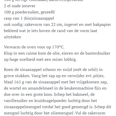
2 el oude jenever
100 g poedersuiker, gezeefd
rasp van 1 (bio)sinaasappel
ook nodig: cakevorm van 22 cm, ingevet en met bakpapier
bekleed wat je iets boven de rand van de vorm laat
uitsteken
Verwarm de oven voor op 170ºC.
Klop in een ruime kom de olie, eieren en de basterdsuiker
op hoge snelheid met een mixer lobbig.
Boen de sinaasappel schoon en snijd (mét de schil) in
grove stukken. Vang het sap op en verwijder evt. pitjes.
Maal 165 g van de sinaasappel met het vrijgekomen sap,
de wortel en amandelmeel in de keukenmachine fijn en
doe over in een grote kom. Schep het bakmeel, de
vanillesuiker en kruidnagelpoeder luchtig door het
sinaasappelmengsel totdat het goed gemengd is. Schep dit
mengsel luchtig door het oliemengsel. Vul de cakevorm