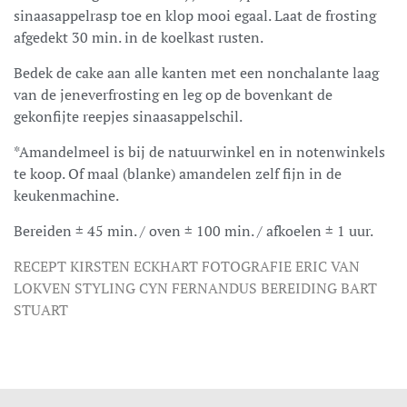
sinaasappelrasp toe en klop mooi egaal. Laat de frosting
afgedekt 30 min. in de koelkast rusten.
Bedek de cake aan alle kanten met een nonchalante laag
van de jeneverfrosting en leg op de bovenkant de
gekonfijte reepjes sinaasappelschil.
*Amandelmeel is bij de natuurwinkel en in notenwinkels
te koop. Of maal (blanke) amandelen zelf fijn in de
keukenmachine.
Bereiden ± 45 min. / oven ± 100 min. / afkoelen ± 1 uur.
RECEPT KIRSTEN ECKHART FOTOGRAFIE ERIC VAN
LOKVEN STYLING CYN FERNANDUS BEREIDING BART
STUART