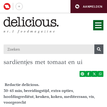
AANMELDEN
nr.1 foodmagazine
sardientjes met tomaat en ui
Redactie delicious.
30-45 min
,
bereidingstijd
,
extra opties
,
hoofdingrediënt
,
keuken
,
koken
,
mediterraan
,
vis
,
voorgerecht