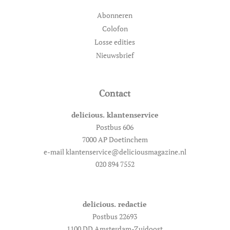
Abonneren
Colofon
Losse edities
Nieuwsbrief
Contact
delicious. klantenservice
Postbus 606
7000 AP Doetinchem
e-mail klantenservice@deliciousmagazine.nl
020 894 7552
delicious. redactie
Postbus 22693
1100 DD Amsterdam-Zuidoost