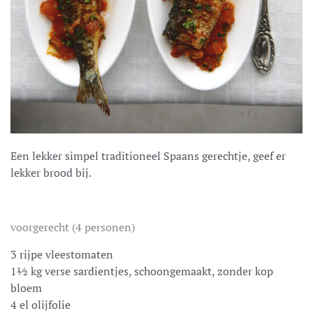
Een lekker simpel traditioneel Spaans gerechtje, geef er
lekker brood bij.
voorgerecht (4 personen)
3 rijpe vleestomaten
1½ kg verse sardientjes, schoongemaakt, zonder kop
bloem
4 el olijfolie