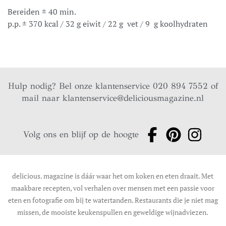
Bereiden ± 40 min.
p.p. ± 370 kcal / 32 g eiwit / 22 g vet / 9 g koolhydraten
Hulp nodig? Bel onze klantenservice 020 894 7552 of
mail naar
klantenservice@deliciousmagazine.nl
Volg ons en blijf op de hoogte
delicious. magazine is dáár waar het om koken en eten draait. Met
maakbare recepten, vol verhalen over mensen met een passie voor
eten en fotografie om bij te watertanden. Restaurants die je niet mag
missen, de mooiste keukenspullen en geweldige wijnadviezen.