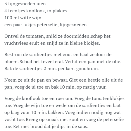
3 fijngesneden uien
4 teentjes knoflook, in plakjes
100 ml witte wijn
een paar takjes peterselie, fijngesneden
Ontvel de tomaten, snijd ze doormidden,schep het
vruchtvlees eruit en snijd ze in kleine blokjes.
Bestrooi de sardientjes met zout en haal ze door de
bloem. Schud het teveel eraf. Verhit een pan met de olie.
Bak de sardientjes 2 min. per kant goudbruin.
Neem ze uit de pan en bewaar. Giet een beetje olie uit de
pan, voeg de ui toe en bak 10 min. op matig vuur.
Voeg de knoflook toe en roer om. Voeg de tomatenblokjes
toe. Voeg de wijn toe en wederom de sardientjes en laat
op laag vuur 10 min. bakken. Voeg indien nodig nog wat
vocht toe. Breng op smaak met zout en voeg de peterselie
toe. Eet met brood dat je dipt in de saus.