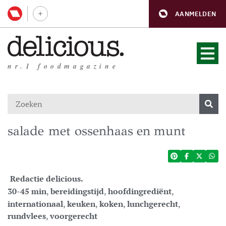
AANMELDEN
nr.1 foodmagazine
salade met ossenhaas en munt
Redactie delicious.
30-45 min
,
bereidingstijd
,
hoofdingrediënt
,
internationaal
,
keuken
,
koken
,
lunchgerecht
,
rundvlees
,
voorgerecht