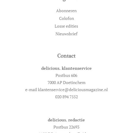
Abonneren
Colofon
Losse edities
Nieuwsbrief
Contact
delicious. klantenservice
Postbus 606
7000 AP Doetinchem
e-mail klantenservice@deliciousmagazine.nl
020 894 7552
delicious. redactie
Postbus 22693