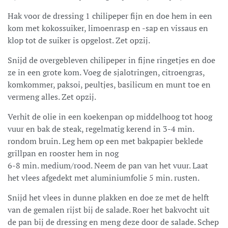
Hak voor de dressing 1 chilipeper fijn en doe hem in een
kom met kokossuiker, limoenrasp en -sap en vissaus en
klop tot de suiker is opgelost. Zet opzij.
Snijd de overgebleven chilipeper in fijne ringetjes en doe
ze in een grote kom. Voeg de sjalotringen, citroengras,
komkommer, paksoi, peultjes, basilicum en munt toe en
vermeng alles. Zet opzij.
Verhit de olie in een koekenpan op middelhoog tot hoog
vuur en bak de steak, regelmatig kerend in 3-4 min.
rondom bruin. Leg hem op een met bakpapier beklede
grillpan en rooster hem in nog
6-8 min. medium/rood. Neem de pan van het vuur. Laat
het vlees afgedekt met aluminiumfolie 5 min. rusten.
Snijd het vlees in dunne plakken en doe ze met de helft
van de gemalen rijst bij de salade. Roer het bakvocht uit
de pan bij de dressing en meng deze door de salade. Schep