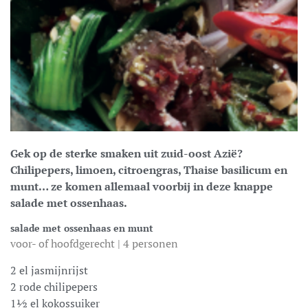
Gek op de sterke smaken uit zuid-oost Azië?
Chilipepers, limoen, citroengras, Thaise basilicum en
munt… ze komen allemaal voorbij in deze knappe
salade met ossenhaas.
salade met ossenhaas en munt
voor- of hoofdgerecht | 4 personen
2 el jasmijnrijst
2 rode chilipepers
1½ el kokossuiker