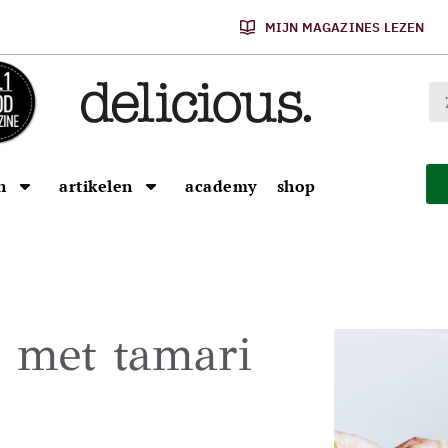
MIJN MAGAZINES LEZEN
n
artikelen
academy
shop
n met tamari