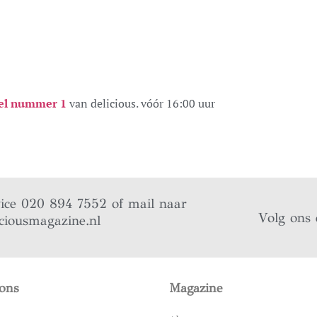
el nummer 1
van delicious. vóór 16:00 uur
vice 020 894 7552 of mail naar
Volg ons 
ciousmagazine.nl
ons
Magazine