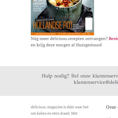
Nóg meer delicious.recepten ontvangen?
Best
en krijg deze morgen al thuisgestuurd
Hulp nodig? Bel onze klantenser
klantenservice@deli
delicious. magazine is dáár waar het
Over 
om koken en eten draait. Met