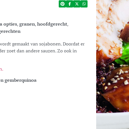
a opties
,
granen
,
hoofdgerecht
,
gerechten
 wordt gemaakt van sojabonen. Doordat er
der zoet dan andere sauzen. Zo ook in
n.
 en gemberquinoa