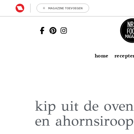
MAGAZINE TOEVOEGEN
home
recepte
kip uit de ove
en ahornsiroop