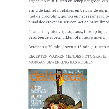
afgedekt 5 min. rusten en schep het groen van 
Snijd de kipfilet in plakjes en bewaar de jus i
met de broccolini, quinoa en het sesamzaad ov
braadslee erover en serveer met de halve limo
* Tamari = glutenvrije sojasaus, te koop bij de
gesorteerde supermarkten of natuurwinkels.
Bereiden ± 30 min. / oven ± 15 min. / rusten 
RECEPTEN WARREN MENDES FOTOGRAFIE J
MORGAN BEWERKING BAS ROBBEN