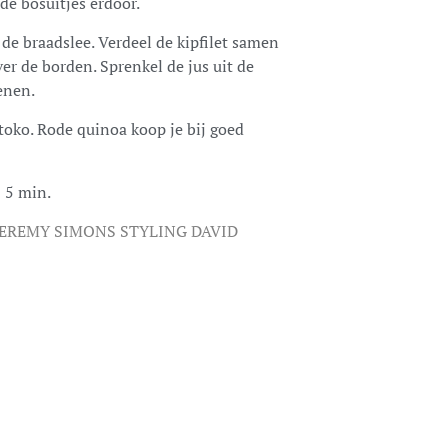
de bosuitjes erdoor.
n de braadslee. Verdeel de kipfilet samen
er de borden. Sprenkel de jus uit de
enen.
 toko. Rode quinoa koop je bij goed
± 5 min.
EREMY SIMONS STYLING DAVID