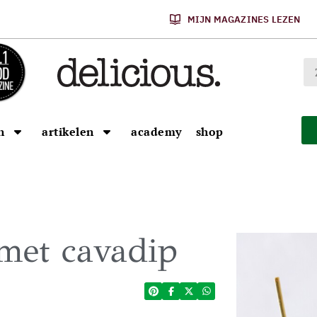
MIJN MAGAZINES LEZEN
n
artikelen
academy
shop
met cavadip