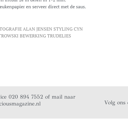
keukenpapier en serveer direct met de saus.
TOGRAFIE ALAN JENSEN STYLING CYN
ETROWSKI BEWERKING TRUDELIES
vice 020 894 7552 of mail naar
Volg ons 
ciousmagazine.nl