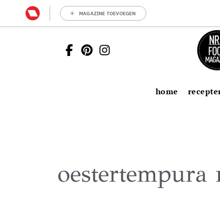
MAGAZINE TOEVOEGEN
home
recepte
oestertempura 