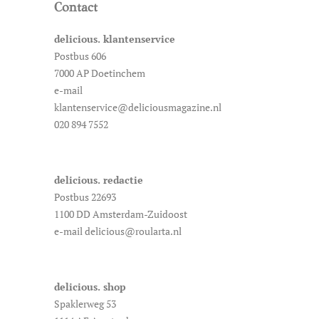
Contact
delicious. klantenservice
Postbus 606
7000 AP Doetinchem
e-mail
klantenservice@deliciousmagazine.nl
020 894 7552
delicious. redactie
Postbus 22693
1100 DD Amsterdam-Zuidoost
e-mail delicious@roularta.nl
delicious. shop
Spaklerweg 53