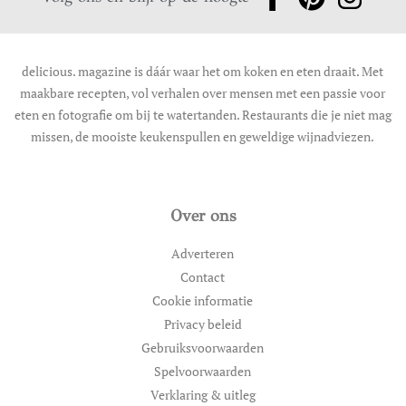
delicious. magazine is dáár waar het om koken en eten draait. Met
maakbare recepten, vol verhalen over mensen met een passie voor
eten en fotografie om bij te watertanden. Restaurants die je niet mag
missen, de mooiste keukenspullen en geweldige wijnadviezen.
Over ons
Adverteren
Contact
Cookie informatie
Privacy beleid
Gebruiksvoorwaarden
Spelvoorwaarden
Verklaring & uitleg