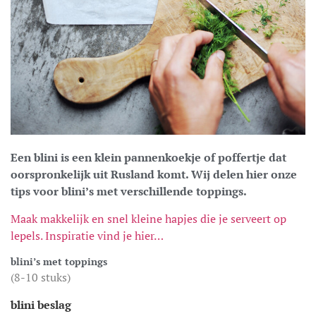
Een blini is een klein pannenkoekje of poffertje dat
oorspronkelijk uit Rusland komt. Wij delen hier onze
tips voor blini’s met verschillende toppings.
Maak makkelijk en snel kleine hapjes die je serveert op
lepels. Inspiratie vind je hier…
blini’s met toppings
(8-10 stuks)
blini beslag