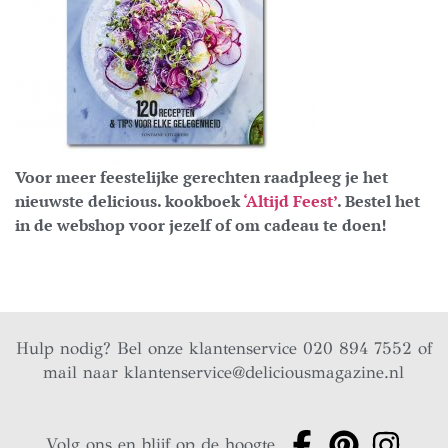
Voor meer feestelijke gerechten raadpleeg je het
nieuwste delicious. kookboek
‘Altijd Feest’
. Bestel het
in de webshop voor jezelf of om cadeau te doen!
Hulp nodig? Bel onze klantenservice 020 894 7552 of
mail naar
klantenservice@deliciousmagazine.nl
Volg ons en blijf op de hoogte