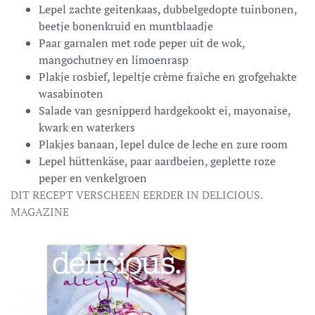
Lepel zachte geitenkaas, dubbelgedopte tuinbonen,
beetje bonenkruid en muntblaadje
Paar garnalen met rode peper uit de wok,
mangochutney en limoenrasp
Plakje rosbief, lepeltje crème fraîche en grofgehakte
wasabinoten
Salade van gesnipperd hardgekookt ei, mayonaise,
kwark en waterkers
Plakjes banaan, lepel dulce de leche en zure room
Lepel hüttenkäse, paar aardbeien, geplette roze
peper en venkelgroen
DIT RECEPT VERSCHEEN EERDER IN DELICIOUS.
MAGAZINE