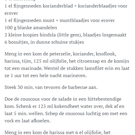
1 el fijngesneden korianderblad + korianderblaadjes voor
erover
1 el fijngesneden munt + muntblaadjes voor erover
100 g blanke amandelen
2 kleine kropjes bindsla (little gem), blaadjes losgemaakt
6 bosuitjes, in dunne schuine stukjes
Meng in een kom de peterselie, koriander, knoflook,
harissa, tijm, 125 ml olijfolie, het citroensap en de komijn
tot een marinade. Wentel de stukken lamsfilet erin en laat
ze 1 uur tot een hele nacht marineren.
Steek 30 min. van tevoren de barbecue aan.
Doe de couscous voor de salade in een hittebestendige
kom. Schenk er 125 ml kokendheet water over, dek af en
laat 5 min. wellen. Schep de couscous luchtig om met een
vork en laat afkoelen.
Meng in een kom de harissa met 6 el olijfolie, het