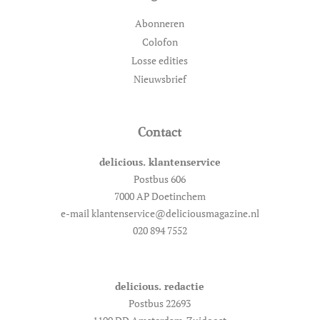
Abonneren
Colofon
Losse edities
Nieuwsbrief
Contact
delicious. klantenservice
Postbus 606
7000 AP Doetinchem
e-mail klantenservice@deliciousmagazine.nl
020 894 7552
delicious. redactie
Postbus 22693