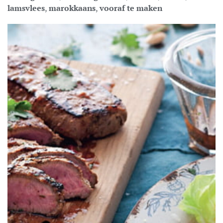
lamsvlees
,
marokkaans
,
vooraf te maken