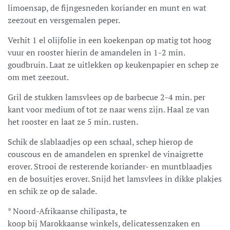
limoensap, de fijngesneden koriander en munt en wat
zeezout en versgemalen peper.
Verhit 1 el olijfolie in een koekenpan op matig tot hoog
vuur en rooster hierin de amandelen in 1-2 min.
goudbruin. Laat ze uitlekken op keukenpapier en schep ze
om met zeezout.
Gril de stukken lamsvlees op de barbecue 2-4 min. per
kant voor medium of tot ze naar wens zijn. Haal ze van
het rooster en laat ze 5 min. rusten.
Schik de slablaadjes op een schaal, schep hierop de
couscous en de amandelen en sprenkel de vinaigrette
erover. Strooi de resterende koriander- en muntblaadjes
en de bosuitjes erover. Snijd het lamsvlees in dikke plakjes
en schik ze op de salade.
* Noord-Afrikaanse chilipasta, te
koop bij Marokkaanse winkels, delicatessenzaken en