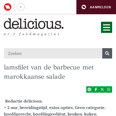
AANMELDEN
nr.1 foodmagazine
lamsfilet van de barbecue met
marokkaanse salade
Redactie delicious.
> 2 uur
,
bereidingstijd
,
extra opties
,
Geen categorie
,
hoofdgerecht
,
hoofdingrediënt
,
keuken
,
koken
,