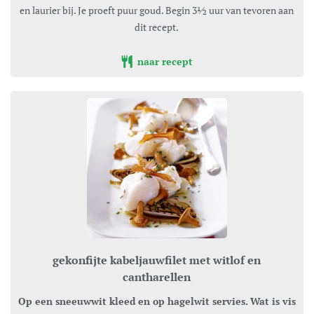
en laurier bij. Je proeft puur goud. Begin 3½ uur van tevoren aan
dit recept.
naar recept
gekonfijte kabeljauwfilet met witlof en
cantharellen
Op een sneeuwwit kleed en op hagelwit servies. Wat is vis