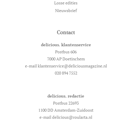
Losse edities
Nieuwsbrief
Contact
delicious. klantenservice
Postbus 606
7000 AP Doetinchem
e-mail klantenservice@deliciousmagazine.nl
020 894 7552
delicious. redactie
Postbus 22693
1100 DD Amsterdam-Zuidoost
e-mail delicious@roularta.nl