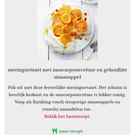
meringuetaart met mascarponecrème en gekonfijte
sinaasappel
Pak uit met deze feestelijke meringuetaart. Het schuim is
heerlijk krokant en de mascarponecrème is lekker romig.
Voeg als finishing touch stroperige sinaasappels en
crunchy amandelen toe.
Bekijk het basisrecept.
naar recept