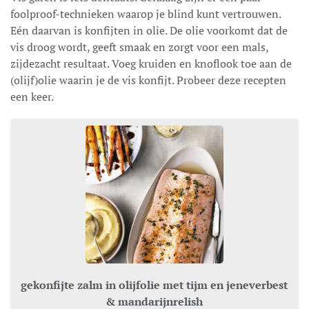
foolproof-technieken waarop je blind kunt vertrouwen.
Eén daarvan is konfijten in olie. De olie voorkomt dat de
vis droog wordt, geeft smaak en zorgt voor een mals,
zijdezacht resultaat. Voeg kruiden en knoflook toe aan de
(olijf)olie waarin je de vis konfijt. Probeer deze recepten
een keer.
gekonfijte zalm in olijfolie met tijm en jeneverbest
& mandarijnrelish