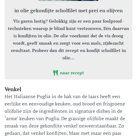
in olie gekonfijte scholfilet met prei en olijven
Vis garen lastig? Gelukkig zijn er een paar foolproof-
technieken waarop je blind kunt vertrouwen. Eén daarvan
is konfijten in olie. De olie voorkomt dat de vis droog
wordt, geeft smaak en zorgt voor een mals, zijdezacht
resultaat. Probeer dan dit recept en konfijt scholfilet in
olie…
naar recept
Venkel
Het Italiaanse Puglia in de hak van de laars heeft een
eerlijke en eenvoudige keuken. oud brood en frisgroene
olijfolie zijn de ingrediënten in signature dishes in de
‘arme’ keuken van Puglia. De grassige olijfolie maakt de
smaak van deze gekonfijte venkel onweerstaanbaar. Zo
gedaan, dat venkel konfijten. Maar met maar een paar