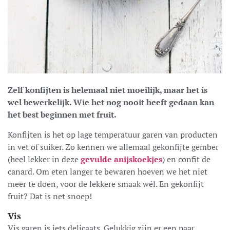
Zelf konfijten is helemaal niet moeilijk, maar het is
wel bewerkelijk. Wie het nog nooit heeft gedaan kan
het best beginnen met fruit.
Konfijten is het op lage temperatuur garen van producten
in vet of suiker. Zo kennen we allemaal gekonfijte gember
(heel lekker in deze
gevulde anijskoekjes
) en confit de
canard. Om eten langer te bewaren hoeven we het niet
meer te doen, voor de lekkere smaak wél. En gekonfijt
fruit? Dat is net snoep!
Vis
Vis garen is iets delicaats. Gelukkig zijn er een paar