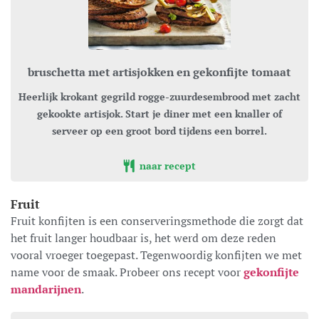
bruschetta met artisjokken en gekonfijte tomaat
Heerlijk krokant gegrild rogge-zuurdesembrood met zacht
gekookte artisjok. Start je diner met een knaller of
serveer op een groot bord tijdens een borrel.
naar recept
Fruit
Fruit konfijten is een conserveringsmethode die zorgt dat
het fruit langer houdbaar is, het werd om deze reden
vooral vroeger toegepast. Tegenwoordig konfijten we met
name voor de smaak. Probeer ons recept voor
gekonfijte
mandarijnen
.