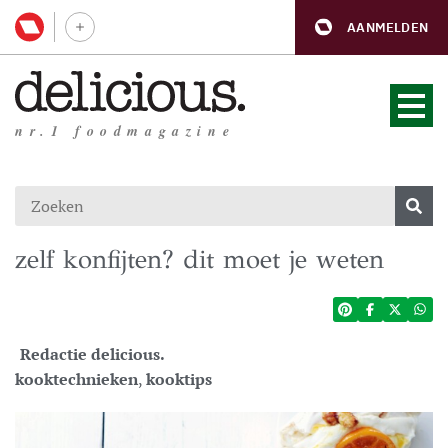
AANMELDEN
nr.1 foodmagazine
zelf konfijten? dit moet je weten
Redactie delicious.
kooktechnieken
,
kooktips