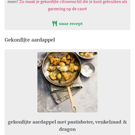
meer!
Zo maak je gekonfijte citroenschil die je kunt gebruiken als
garnering op de carré
naar recept
Gekonfijte aardappel
gekonfijte aardappel met pastisboter, venkelzaad &
dragon