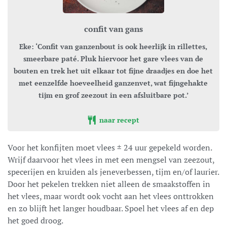
confit van gans
Eke: ‘Confit van ganzenbout is ook heerlijk in rillettes,
smeerbare paté. Pluk hiervoor het gare vlees van de
bouten en trek het uit elkaar tot fijne draadjes en doe het
met eenzelfde hoeveelheid ganzenvet, wat fijngehakte
tijm en grof zeezout in een afsluitbare pot.’
naar recept
Voor het konfijten moet vlees ± 24 uur gepekeld worden.
Wrijf daarvoor het vlees in met een mengsel van zeezout,
specerijen en kruiden als jeneverbessen, tijm en/of laurier.
Door het pekelen trekken niet alleen de smaakstoffen in
het vlees, maar wordt ook vocht aan het vlees onttrokken
en zo blijft het langer houdbaar. Spoel het vlees af en dep
het goed droog.