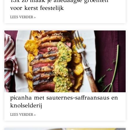
13x zo maak je alledaagse groenten
voor kerst feestelijk
LEES VERDER »
picanha met sauternes-saffraansaus en
knolselderij
LEES VERDER »