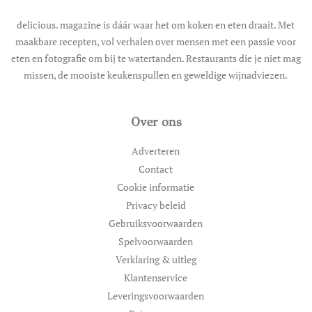
delicious. magazine is dáár waar het om koken en eten draait. Met
maakbare recepten, vol verhalen over mensen met een passie voor
eten en fotografie om bij te watertanden. Restaurants die je niet mag
missen, de mooiste keukenspullen en geweldige wijnadviezen.
Over ons
Adverteren
Contact
Cookie informatie
Privacy beleid
Gebruiksvoorwaarden
Spelvoorwaarden
Verklaring & uitleg
Klantenservice
Leveringsvoorwaarden