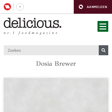
AANMELDEN
nr.1 foodmagazine
Dosia Brewer