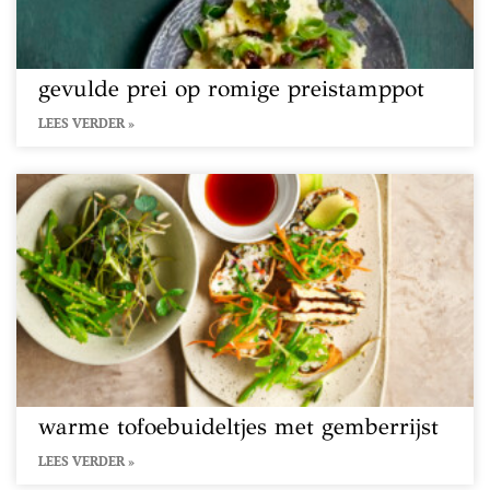
gevulde prei op romige preistamppot
LEES VERDER »
warme tofoebuideltjes met gemberrijst
LEES VERDER »