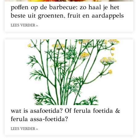
poffen op de barbecue: zo haal je het
beste uit groenten, fruit en aardappels
LEES VERDER »
wat is asafoetida? Of ferula foetida &
ferula assa-foetida?
LEES VERDER »