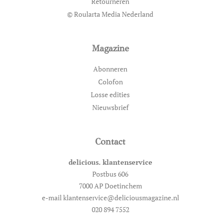
Retourneren
© Roularta Media Nederland
Magazine
Abonneren
Colofon
Losse edities
Nieuwsbrief
Contact
delicious. klantenservice
Postbus 606
7000 AP Doetinchem
e-mail klantenservice@deliciousmagazine.nl
020 894 7552