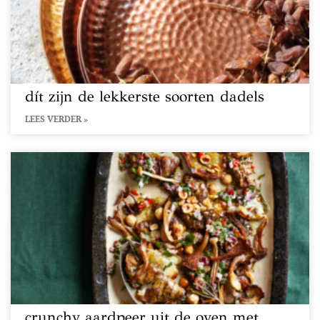
dít zijn de lekkerste soorten dadels
LEES VERDER »
crunchy aardpeer uit de oven met