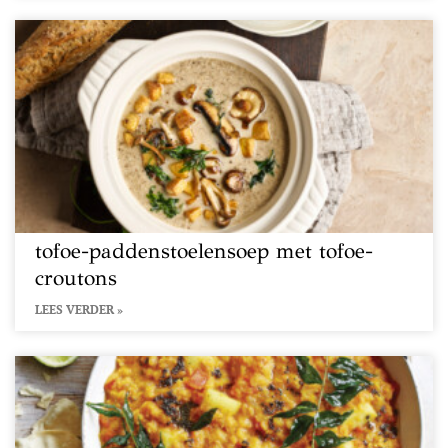
tofoe-paddenstoelensoep met tofoe-
croutons
LEES VERDER »