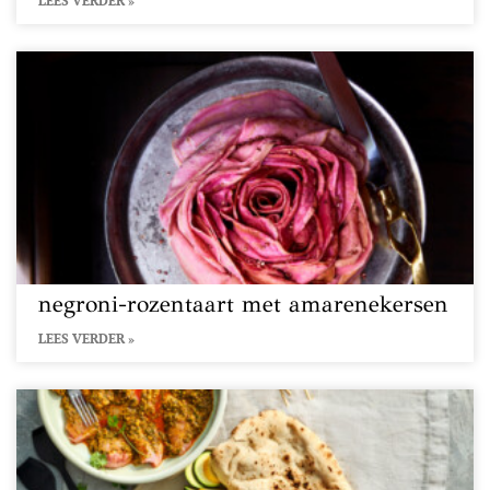
LEES VERDER »
negroni-rozentaart met amarenekersen
LEES VERDER »