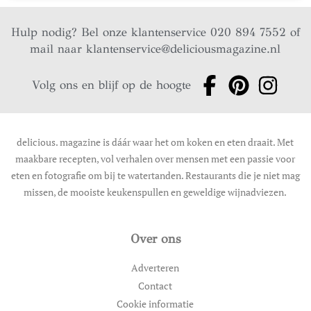
Hulp nodig? Bel onze klantenservice 020 894 7552 of
mail naar
klantenservice@deliciousmagazine.nl
Volg ons en blijf op de hoogte
delicious. magazine is dáár waar het om koken en eten draait. Met
maakbare recepten, vol verhalen over mensen met een passie voor
eten en fotografie om bij te watertanden. Restaurants die je niet mag
missen, de mooiste keukenspullen en geweldige wijnadviezen.
Over ons
Adverteren
Contact
Cookie informatie