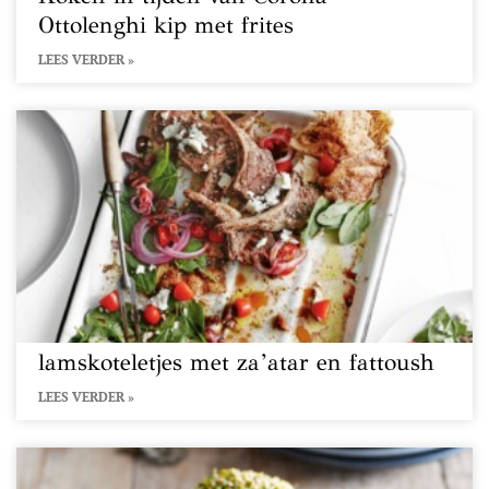
Ottolenghi kip met frites
LEES VERDER »
lamskoteletjes met za’atar en fattoush
LEES VERDER »