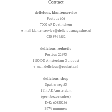
Contact
delicious. klantenservice
Postbus 606
7000 AP Doetinchem
e-mail klantenservice@deliciousmagazine.nl
020 894 7552
delicious. redactie
Postbus 22693
1100 DD Amsterdam-Zuidoost
e-mail delicious@roularta.nl
delicious. shop
Spaklerweg 53
1114 AE Amsterdam
(geen bezoekadres)
KvK: 60880236
BTW nummer: