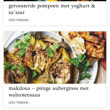
geroosterde pompoen met yoghurt &
za’atar
LEES VERDER »
makdous – pittige aubergines met
walnotensaus
LEES VERDER »