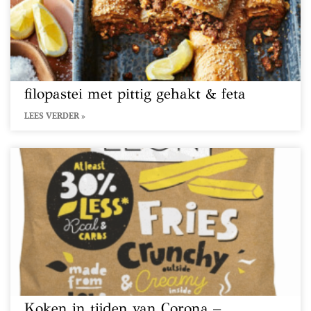
filopastei met pittig gehakt & feta
LEES VERDER »
Koken in tijden van Corona –