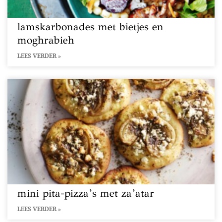
lamskarbonades met bietjes en
moghrabieh
LEES VERDER »
mini pita-pizza’s met za’atar
LEES VERDER »