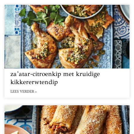
za’atar-citroenkip met kruidige
kikkererwtendip
LEES VERDER »