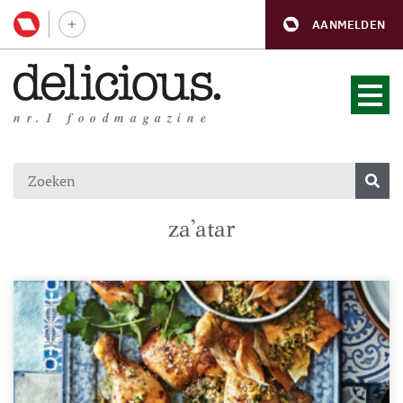
AANMELDEN
nr.1 foodmagazine
za'atar