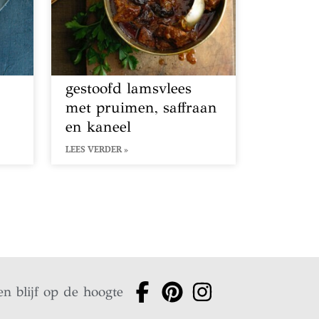
gestoofd lamsvlees
met pruimen, saffraan
en kaneel
LEES VERDER »
en blijf op de hoogte