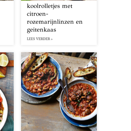
koolrolletjes met
citroen-
rozemarijnlinzen en
geitenkaas
LEES VERDER »