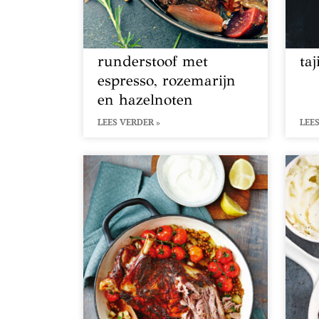
runderstoof met
ta
espresso, rozemarijn
en hazelnoten
LEES VERDER »
LEES