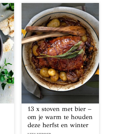
13 x stoven met bier –
t
om je warm te houden
deze herfst en winter