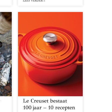
LEES VERDER »
t
Le Creuset bestaat
100 jaar – 10 recepten