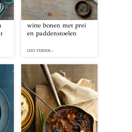
n
witte bonen met prei
it
en paddenstoelen
LEES VERDER »