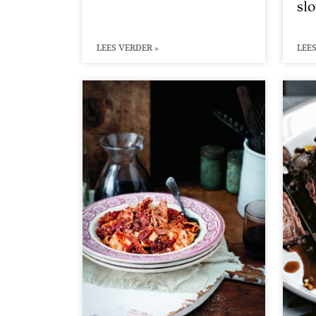
sl
LEES VERDER »
LEES