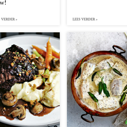
ow!
 VERDER »
LEES VERDER »