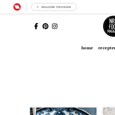
MAGAZINE TOEVOEGEN
home
recepte