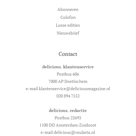
Abonneren
Colofon
Losse edities
Nieuwsbrief
Contact
delicious. klantenservice
Postbus 606
7000 AP Doetinchem
e-mail klantenservice@deliciousmagazine.nl
020 894 7552
delicious. redactie
Postbus 22693
1100 DD Amsterdam-Zuidoost
e-mail delicious@roularta.nl