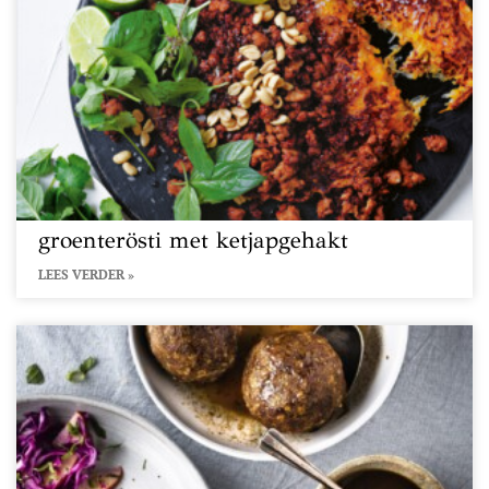
groenterösti met ketjapgehakt
LEES VERDER »