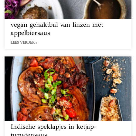
vegan gehaktbal van linzen met
appelbiersaus
LEES VERDER »
Indische speklapjes in ketjap-
tomatensaus