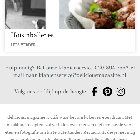
Hoisinballetjes
LEES VERDER »
Hulp nodig? Bel onze klantenservice 020 894 7552 of
mail naar
klantenservice@deliciousmagazine.nl
Volg ons en blijf op de hoogte
delicious. magazine is dáár waar het om koken en eten draait. Met
maakbare recepten, vol verhalen over mensen met een passie voor
eten en fotografie om bij te watertanden. Restaurants die je niet mag
missen, de mooiste keukenspullen en geweldige wijnadviezen.