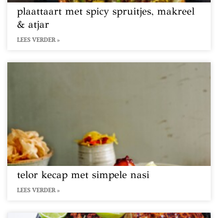
plaattaart met spicy spruitjes, makreel
& atjar
LEES VERDER »
telor kecap met simpele nasi
LEES VERDER »