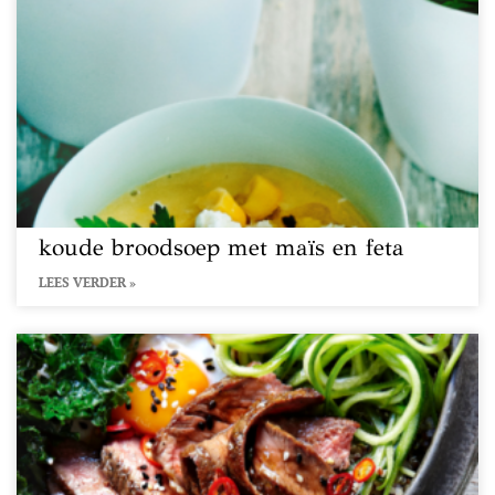
koude broodsoep met maïs en feta
LEES VERDER »