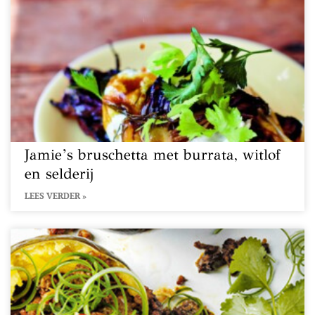
Jamie’s bruschetta met burrata, witlof
en selderij
LEES VERDER »