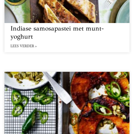
Indiase samosapastei met munt-
yoghurt
LEES VERDER »