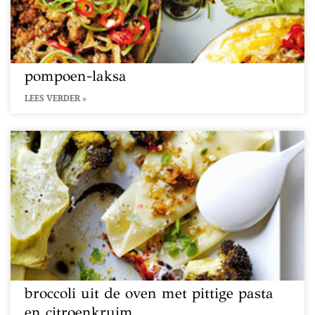
pompoen-laksa
LEES VERDER »
broccoli uit de oven met pittige pasta
en citroenkruim