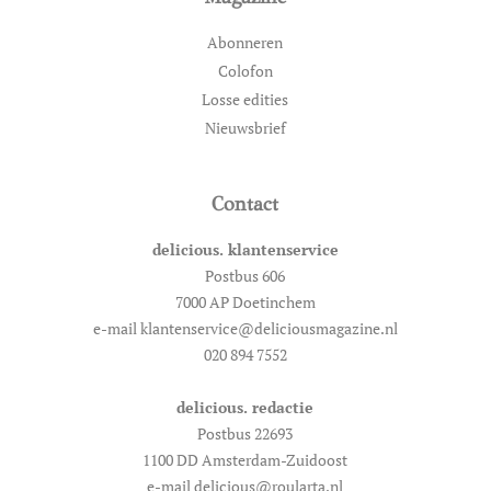
Abonneren
Colofon
Losse edities
Nieuwsbrief
Contact
delicious. klantenservice
Postbus 606
7000 AP Doetinchem
e-mail klantenservice@deliciousmagazine.nl
020 894 7552
delicious. redactie
Postbus 22693
1100 DD Amsterdam-Zuidoost
e-mail delicious@roularta.nl