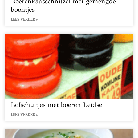
Boerenkaasschnitzel met gemengde
boontjes
LEES VERDER »
Lofschuitjes met boeren Leidse
LEES VERDER »