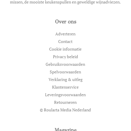
missen, de mooiste keukenspullen en geweldige wijnadviezen.
Over ons
Adverteren
Contact
Cookie informatie
Privacy beleid
Gebruiksvoorwaarden
Spelvoorwaarden
Verklaring & uitleg
Klantenservice
Leveringsvoorwaarden
Retourneren
© Roularta Media Nederland
Magazine