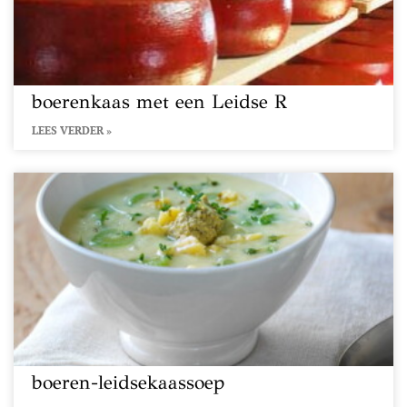
boerenkaas met een Leidse R
LEES VERDER »
boeren-leidsekaassoep