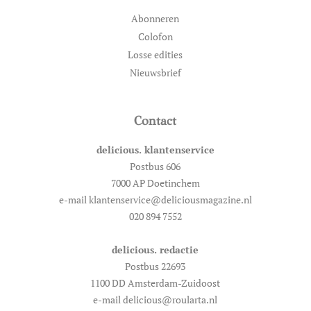
Abonneren
Colofon
Losse edities
Nieuwsbrief
Contact
delicious. klantenservice
Postbus 606
7000 AP Doetinchem
e-mail klantenservice@deliciousmagazine.nl
020 894 7552
delicious. redactie
Postbus 22693
1100 DD Amsterdam-Zuidoost
e-mail delicious@roularta.nl