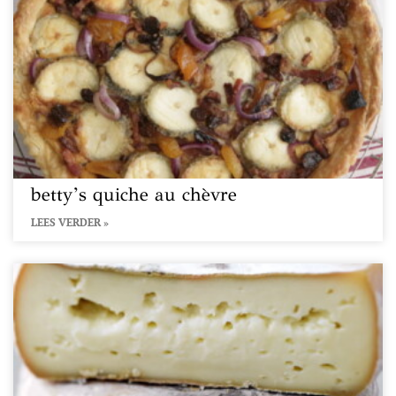
betty’s quiche au chèvre
LEES VERDER »