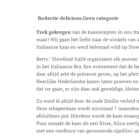
Redactie delicious.
Geen categorie
Trek gekregen
van de kaasrecepten in ons I
maar! Wij gaan het liefst naar de winkels van a
Italiaanse kaas en werd helemaal wild op Slow
Betty: ‘Slowfood Italië organiseert elk oneven
in het Italiaanse Bra. Een evenement dat de he
daar altijd acte de présence geven, op het plei
Heerlijke Nederlandse kazen laten proeven en 
dat we gaan, er zijn daar ook geweldige, kleine
Zo word ik altijd door de oude Emilio verleid 
Deze schapenkaas wordt minimaal 7 maanden 
afsluitbare put. Hierdoor wordt de kaas onaan
Puur smaakt de kaas als een frisse, bijna zoeti
met een confiture van geroosterde cipollini-uit