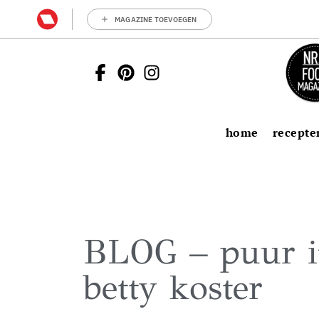
MAGAZINE TOEVOEGEN
home
recepte
BLOG – puur it
betty koster