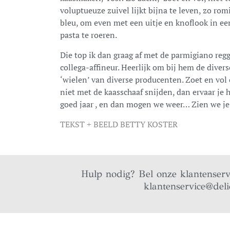
voluptueuze zuivel lijkt bijna te leven, zo rom
bleu, om even met een uitje en knoflook in ee
pasta te roeren.
Die top ik dan graag af met de parmigiano reg
collega-affineur. Heerlijk om bij hem de dive
‘wielen’ van diverse producenten. Zoet en vol o
niet met de kaasschaaf snijden, dan ervaar je
goed jaar , en dan mogen we weer… Zien we je
TEKST + BEELD BETTY KOSTER
Hulp nodig? Bel onze klantenser
klantenservice@deli