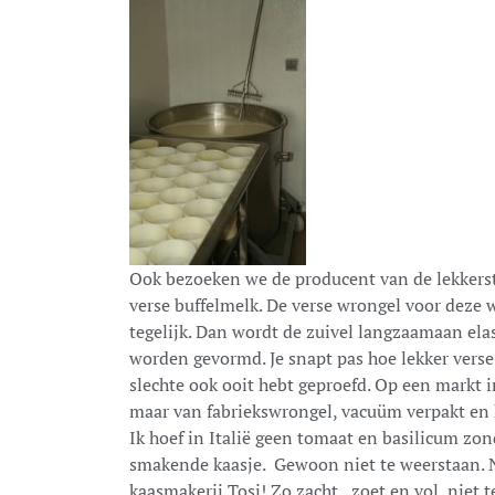
Ook bezoeken we de producent van de lekkers
verse buffelmelk. De verse wrongel voor deze
tegelijk. Dan wordt de zuivel langzaamaan elas
worden gevormd. Je snapt pas hoe lekker verse
slechte ook ooit hebt geproefd. Op een markt
maar van fabriekswrongel, vacuüm verpakt en 
Ik hoef in Italië geen tomaat en basilicum zond
smakende kaasje. Gewoon niet te weerstaan. N
kaasmakerij Tosi! Zo zacht, zoet en vol, niet t