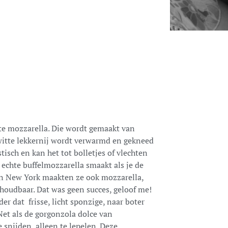
te mozzarella. Die wordt gemaakt van
 witte lekkernij wordt verwarmd en gekneed
tisch en kan het tot bolletjes of vlechten
 echte buffelmozzarella smaakt als je de
 in New York maakten ze ook mozzarella,
houdbaar. Dat was geen succes, geloof me!
er dat frisse, licht sponzige, naar boter
et als de gorgonzola dolce van
e snijden, alleen te lepelen. Deze