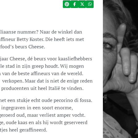
taliaanse nummer? Naar de winkel dan
ffineur Betty Koster. Die heeft iets met
food’s beurs Cheese.
 jaar Cheese, dé beurs voor kaasliefhebbers
le stad in zijn greep houdt. Wij mogen
n van de beste affineurs van de wereld.
verkopen. Maar dat is niet de enige reden
 producenten uit heel Italië te vinden.
met een stukje echt oude pecorino di fossa.
ingegraven in een soort enorme,
geroerd oud, maar verliest amper vocht.
ge, oude kaas en als hij wordt geserveerd
jes heel geraffineerd.