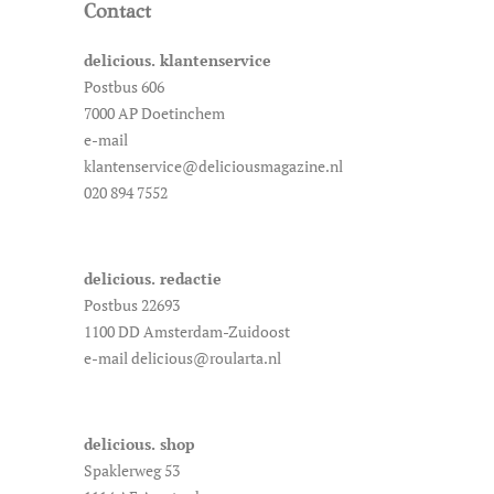
Contact
delicious. klantenservice
Postbus 606
7000 AP Doetinchem
e-mail
klantenservice@deliciousmagazine.nl
020 894 7552
delicious. redactie
Postbus 22693
1100 DD Amsterdam-Zuidoost
e-mail delicious@roularta.nl
delicious. shop
Spaklerweg 53