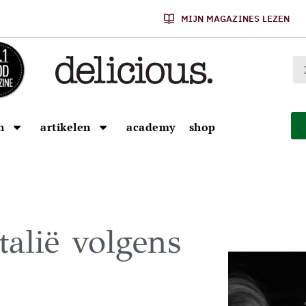
MIJN MAGAZINES LEZEN
n
artikelen
academy
shop
alië volgens