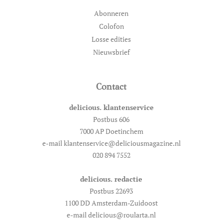
Abonneren
Colofon
Losse edities
Nieuwsbrief
Contact
delicious. klantenservice
Postbus 606
7000 AP Doetinchem
e-mail klantenservice@deliciousmagazine.nl
020 894 7552
delicious. redactie
Postbus 22693
1100 DD Amsterdam-Zuidoost
e-mail delicious@roularta.nl