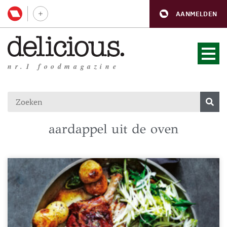
AANMELDEN
nr.1 foodmagazine
aardappel uit de oven