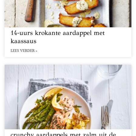
14-uurs krokante aardappel met
kaassaus
LEES VERDER »
crunchy aardappels met zalm uit de