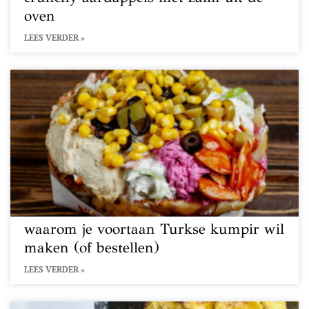
oven
LEES VERDER »
waarom je voortaan Turkse kumpir wil
maken (of bestellen)
LEES VERDER »