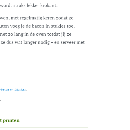
 wordt straks lekker krokant.
oven, met regelmatig keren zodat ze
uten voeg je de bacon in stukjes toe,
et zo lang in de oven totdat jij ze
ze dus wat langer nodig – en serveer met
arbecue en bijzaken
.
.
t printen