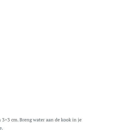
 3×3 cm. Breng water aan de kook in je
e.