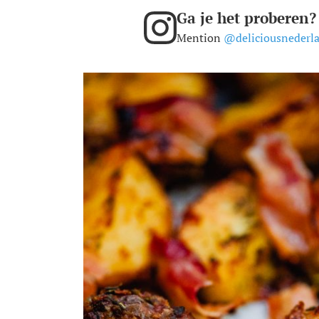
Ga je het proberen?
Mention
@deliciousnederl