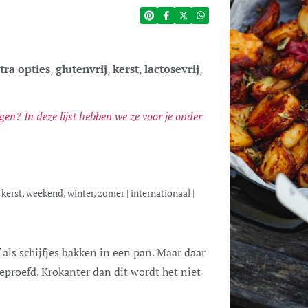
tra opties
,
glutenvrij
,
kerst
,
lactosevrij
,
n? In deze lijst hebben we ze voor je onder
k, kerst, weekend, winter, zomer
|
internationaal
|
geproefd. Krokanter dan dit wordt het niet