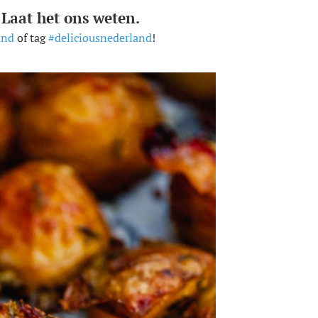
 Laat het ons weten.
and
of tag
#deliciousnederland
!