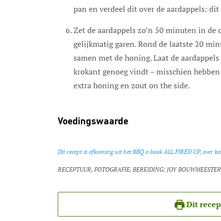
pan en verdeel dit over de aardappels: dit
Zet de aardappels zo’n 50 minuten in de 
gelijkmatig garen. Rond de laatste 20 min
samen met de honing. Laat de aardappels n
krokant genoeg vindt – misschien hebben 
extra honing en zout on the side.
Voedingswaarde
Dit recept is afkomstig uit het BBQ e-book ALL FIRED UP, over b
RECEPTUUR, FOTOGRAFIE, BEREIDING: JOY BOUWMEESTER
Dit recep