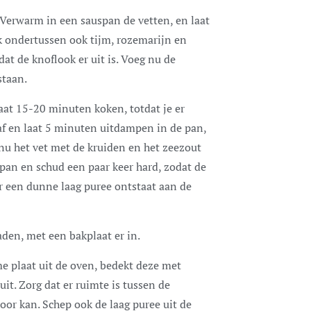
 Verwarm in een sauspan de vetten, en laat
k ondertussen ook tijm, rozemarijn en
odat de knoflook er uit is. Voeg nu de
staan.
aat 15-20 minuten koken, totdat je er
af en laat 5 minuten uitdampen in de pan,
nu het vet met de kruiden en het zeezout
 pan en schud een paar keer hard, zodat de
 er een dunne laag puree ontstaat aan de
den, met een bakplaat er in.
 plaat uit de oven, bedekt deze met
uit. Zorg dat er ruimte is tussen de
oor kan. Schep ook de laag puree uit de