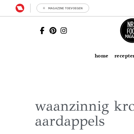
MAGAZINE TOEVOEGEN
home
recepte
waanzinnig kr
aardappels