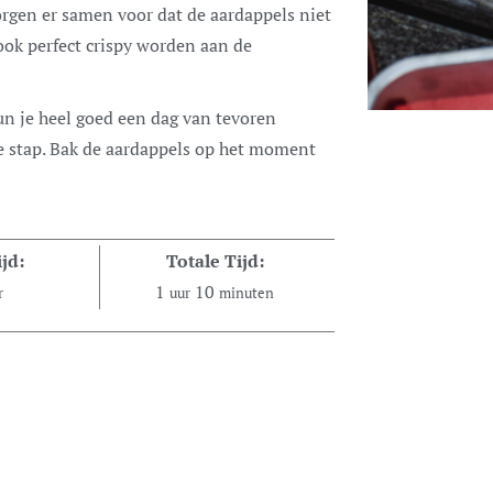
rgen er samen voor dat de aardappels niet
ook perfect crispy worden aan de
un je heel goed een dag van tevoren
te stap. Bak de aardappels op het moment
jd:
Totale Tijd:
1
10
r
uur
minuten