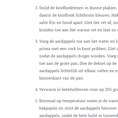
Snijd de knoflooktenen in dunne plakjes.
daarin de knoflook lichtbruin kleuren. Ha
salie fijn en houd apart. Giet het vet af, z
kruiden toe aan het warme vet en laat zo 
Voeg de aardappels toe aan het water en l
prima met een vork in kunt prikken. Giet 
zodat de aardappels droger worden. Voeg 
toe aan de grote pan. Doe de deksel op de
aardappels lichtelijk uit elkaar vallen en
binnenkant van de pan.
Verwarm je heteluchtoven voor op 205 gra
Eenmaal op temperatuur neem je de warme
bakpapier en stort de aardappels hierover 
aardappels, zodat de hete lucht er tussend