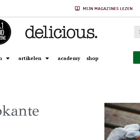
MIJN MAGAZINES LEZEN
n
artikelen
academy
shop
okante