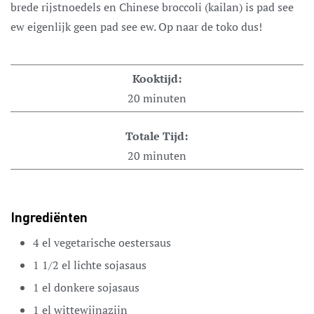
brede rijstnoedels en Chinese broccoli (kailan) is pad see
ew eigenlijk geen pad see ew. Op naar de toko dus!
Kooktijd:
20
minuten
Totale Tijd:
20
minuten
Ingrediënten
4
el
vegetarische oestersaus
1 1/2
el
lichte sojasaus
1
el
donkere sojasaus
1
el
wittewijnazijn