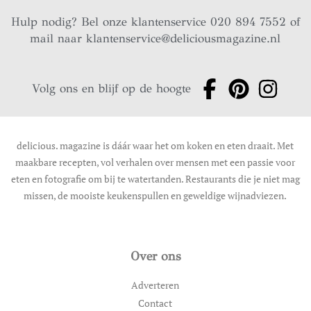
Hulp nodig? Bel onze klantenservice 020 894 7552 of
mail naar
klantenservice@deliciousmagazine.nl
Volg ons en blijf op de hoogte
delicious. magazine is dáár waar het om koken en eten draait. Met
maakbare recepten, vol verhalen over mensen met een passie voor
eten en fotografie om bij te watertanden. Restaurants die je niet mag
missen, de mooiste keukenspullen en geweldige wijnadviezen.
Over ons
Adverteren
Contact