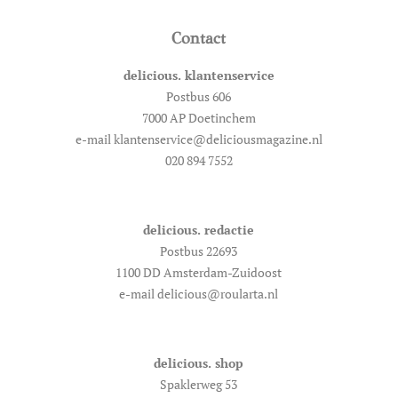
Contact
delicious. klantenservice
Postbus 606
7000 AP Doetinchem
e-mail klantenservice@deliciousmagazine.nl
020 894 7552
delicious. redactie
Postbus 22693
1100 DD Amsterdam-Zuidoost
e-mail delicious@roularta.nl
delicious. shop
Spaklerweg 53