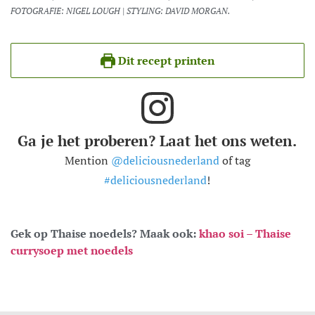
FOTOGRAFIE: NIGEL LOUGH | STYLING: DAVID MORGAN.
Dit recept printen
Ga je het proberen? Laat het ons weten.
Mention
@deliciousnederland
of tag
#deliciousnederland
!
Gek op Thaise noedels? Maak ook:
khao soi – Thaise
currysoep met noedels