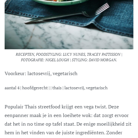
RECEPTEN, FOODSTYLING: LUCY NUNES, TRACEY PATTISSON |
FOTOGRAFIE: NIGEL LOUGH | STYLING: DAVID MORGAN.
Voorkeur:
lactosevrij, vegetarisch
aantal
4
|
hoofdgerecht
| |
thais
|
lactosevrij, vegetarisch
Populair Thais streetfood krijgt een vega twist. Deze
eenpanner maak je in een loeihete wok: dat zorgt ervoor
dat het in no time op tafel staat. De enige moeilijkheid zit
hem in het vinden van de juiste ingrediënten. Zonder