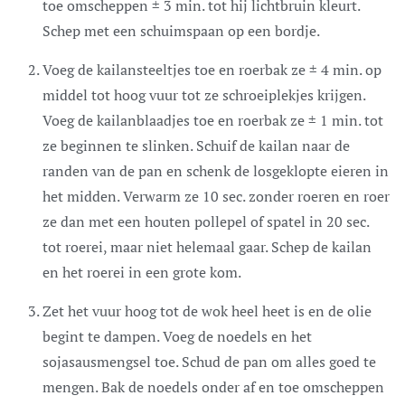
toe omscheppen ± 3 min. tot hij lichtbruin kleurt.
Schep met een schuimspaan op een bordje.
Voeg de kailansteeltjes toe en roerbak ze ± 4 min. op
middel tot hoog vuur tot ze schroeiplekjes krijgen.
Voeg de kailanblaadjes toe en roerbak ze ± 1 min. tot
ze beginnen te slinken. Schuif de kailan naar de
randen van de pan en schenk de losgeklopte eieren in
het midden. Verwarm ze 10 sec. zonder roeren en roer
ze dan met een houten pollepel of spatel in 20 sec.
tot roerei, maar niet helemaal gaar. Schep de kailan
en het roerei in een grote kom.
Zet het vuur hoog tot de wok heel heet is en de olie
begint te dampen. Voeg de noedels en het
sojasausmengsel toe. Schud de pan om alles goed te
mengen. Bak de noedels onder af en toe omscheppen