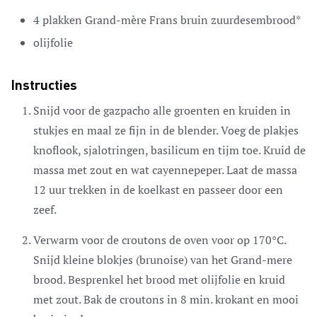
4
plakken
Grand-mère
Frans bruin zuurdesembrood*
olijfolie
Instructies
Snijd voor de gazpacho alle groenten en kruiden in
stukjes en maal ze fijn in de blender. Voeg de plakjes
knoflook, sjalotringen, basilicum en tijm toe. Kruid de
massa met zout en wat cayennepeper. Laat de massa
12 uur trekken in de koelkast en passeer door een
zeef.
Verwarm voor de croutons de oven voor op 170°C.
Snijd kleine blokjes (brunoise) van het Grand-mere
brood. Besprenkel het brood met olijfolie en kruid
met zout. Bak de croutons in 8 min. krokant en mooi