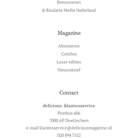
Retourneren
© Roularta Media Nederland
Magazine
Abonneren
Colofon
Losse edities
Nieuwsbrief
Contact
delicious. klantenservice
Postbus 606
7000 AP Doetinchem
e-mail klantenservice@deliciousmagazine.nl
020 894 7552