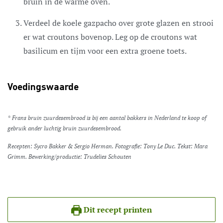
bruin in de warme oven.
Verdeel de koele gazpacho over grote glazen en strooi
er wat croutons bovenop. Leg op de croutons wat
basilicum en tijm voor een extra groene toets.
Voedingswaarde
* Frans bruin zuurdesembrood is bij een aantal bakkers in Nederland te koop of
gebruik ander luchtig bruin zuurdesembrood.
Recepten: Sycro Bakker & Sergio Herman. Fotografie: Tony Le Duc. Tekst: Mara
Grimm. Bewerking/productie: Trudelies Schouten
Dit recept printen