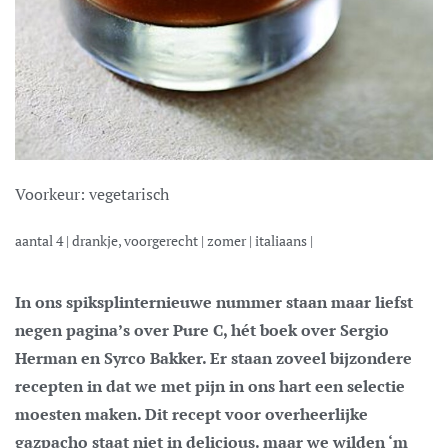
Voorkeur:
vegetarisch
aantal
4
|
drankje, voorgerecht
|
zomer
|
italiaans
|
In ons spiksplinternieuwe nummer staan maar liefst
negen pagina’s over Pure C, hét boek over Sergio
Herman en Syrco Bakker. Er staan zoveel bijzondere
recepten in dat we met pijn in ons hart een selectie
moesten maken. Dit recept voor overheerlijke
gazpacho staat niet in delicious. maar we wilden ‘m