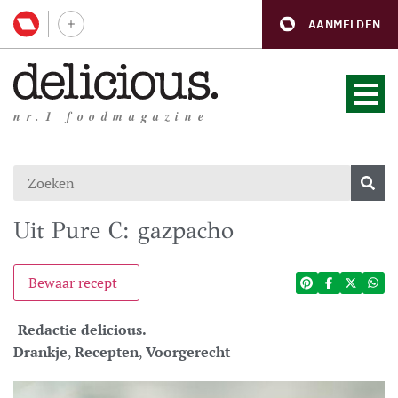
AANMELDEN
nr.1 foodmagazine
Uit Pure C: gazpacho
Bewaar recept
Redactie delicious.
Drankje
,
Recepten
,
Voorgerecht