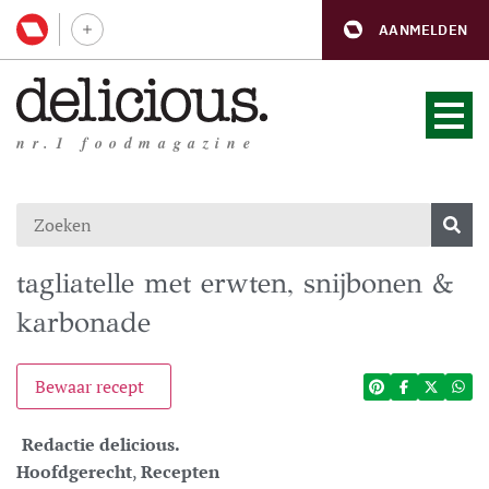
AANMELDEN
nr.1 foodmagazine
tagliatelle met erwten, snijbonen &
karbonade
Bewaar recept
Redactie delicious.
Hoofdgerecht
,
Recepten