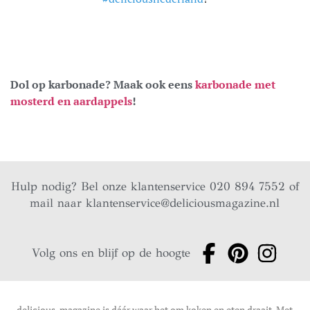
Dol op karbonade? Maak ook eens
karbonade met
mosterd en aardappels
!
Hulp nodig? Bel onze klantenservice 020 894 7552 of
mail naar
klantenservice@deliciousmagazine.nl
Volg ons en blijf op de hoogte
delicious. magazine is dáár waar het om koken en eten draait. Met