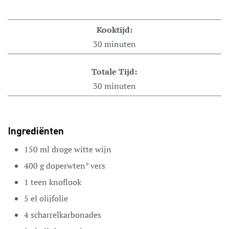
Kooktijd:
30
minuten
Totale Tijd:
30
minuten
Ingrediënten
150
ml
droge witte wijn
400
g
doperwten*
vers
1
teen
knoflook
5
el
olijfolie
4
scharrelkarbonades