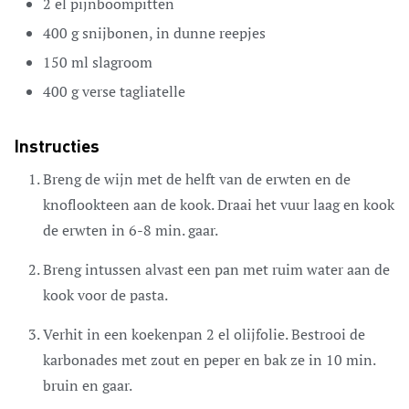
2
el
pijnboompitten
400
g
snijbonen,
in dunne reepjes
150
ml
slagroom
400
g
verse tagliatelle
Instructies
Breng de wijn met de helft van de erwten en de
knoflookteen aan de kook. Draai het vuur laag en kook
de erwten in 6-8 min. gaar.
Breng intussen alvast een pan met ruim water aan de
kook voor de pasta.
Verhit in een koekenpan 2 el olijfolie. Bestrooi de
karbonades met zout en peper en bak ze in 10 min.
bruin en gaar.