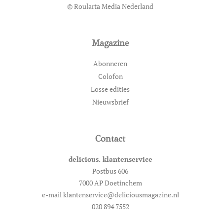
© Roularta Media Nederland
Magazine
Abonneren
Colofon
Losse edities
Nieuwsbrief
Contact
delicious. klantenservice
Postbus 606
7000 AP Doetinchem
e-mail klantenservice@deliciousmagazine.nl
020 894 7552