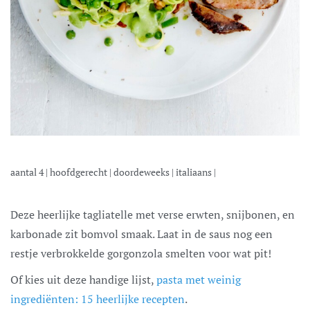
aantal
4
|
hoofdgerecht
|
doordeweeks
|
italiaans
|
Deze heerlijke tagliatelle met verse erwten, snijbonen, en
karbonade zit bomvol smaak. Laat in de saus nog een
restje verbrokkelde gorgonzola smelten voor wat pit!
Of kies uit deze handige lijst,
pasta met weinig
ingrediënten: 15 heerlijke recepten
.