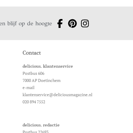
en blijf op de hoogte
Contact
delicious. klantenservice
Postbus 606
7000 AP Doetinchem
e-mail
klantenservice@deliciousmagazine.nl
020 894 7552
delicious. redactie
Postbus 22693