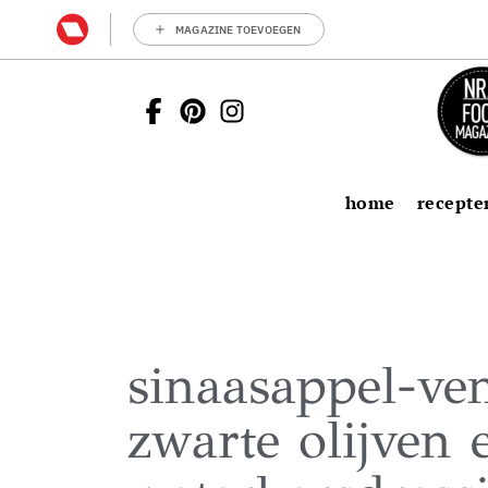
MAGAZINE TOEVOEGEN
home
recepte
sinaasappel-ve
zwarte olijven 