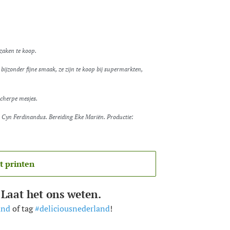
zaken te koop.
n bijzonder fijne smaak, ze zijn te koop bij supermarkten,
scherpe mesjes.
t printen
 Laat het ons weten.
and
of tag
#deliciousnederland
!