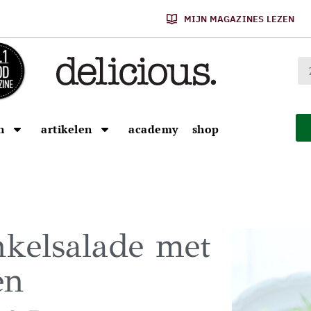
MIJN MAGAZINES LEZEN
n
artikelen
academy
shop
nkelsalade met
en