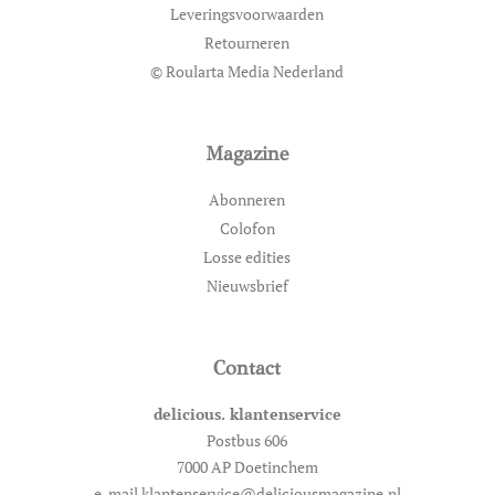
Leveringsvoorwaarden
Retourneren
© Roularta Media Nederland
Magazine
Abonneren
Colofon
Losse edities
Nieuwsbrief
Contact
delicious. klantenservice
Postbus 606
7000 AP Doetinchem
e-mail klantenservice@deliciousmagazine.nl