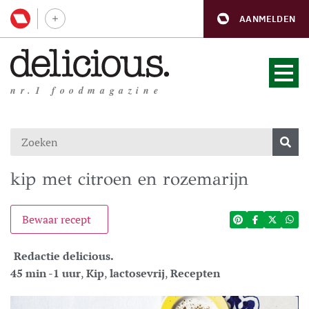
AANMELDEN
nr.1 foodmagazine
kip met citroen en rozemarijn
Bewaar recept
Redactie delicious.
45 min -1 uur
,
Kip
,
lactosevrij
,
Recepten