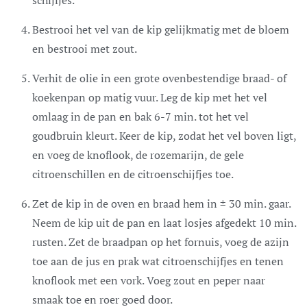
Bestrooi het vel van de kip gelijkmatig met de bloem
en bestrooi met zout.
Verhit de olie in een grote ovenbestendige braad- of
koekenpan op matig vuur. Leg de kip met het vel
omlaag in de pan en bak 6-7 min. tot het vel
goudbruin kleurt. Keer de kip, zodat het vel boven ligt,
en voeg de knoflook, de rozemarijn, de gele
citroenschillen en de citroenschijfjes toe.
Zet de kip in de oven en braad hem in ± 30 min. gaar.
Neem de kip uit de pan en laat losjes afgedekt 10 min.
rusten. Zet de braadpan op het fornuis, voeg de azijn
toe aan de jus en prak wat citroenschijfjes en tenen
knoflook met een vork. Voeg zout en peper naar
smaak toe en roer goed door.