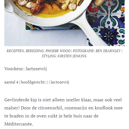
RECEPTEN, BEREIDING: PHOEBE WOOD | FOTOGRAFIE: BEN DEARNLEY |
STYLING: KIRSTEN JENKINS.
Voorkeur:
lactosevrij
aantal
4
|
hoofdgerecht
| | |
lactosevrij
Gevlinderde kip is niet alleen sneller klaar, maar ook veel
malser! Door de citroenschil, rozemarijn en knoflook mee
te braden in de oven ruikt je hele huis naar de
Méditerranée.