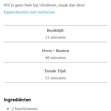
Wil je geen hele kip vlinderen, maak dan deze
kippenboutjes met nectarine.
Kooktijd:
15
minuten
Oven + Rusten
40
minuten
Totale Tijd:
55
minuten
Ingrediënten
2
biocitroenen