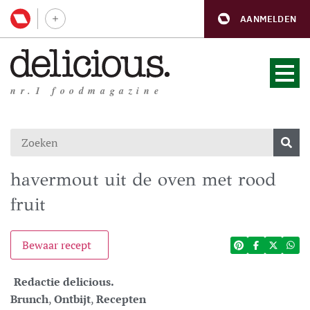
AANMELDEN
nr.1 foodmagazine
havermout uit de oven met rood
fruit
Bewaar recept
Redactie delicious.
Brunch
,
Ontbijt
,
Recepten