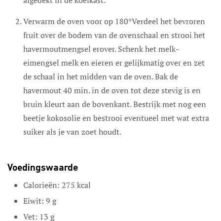
Verwarm de oven voor op 180°Verdeel het bevroren
fruit over de bodem van de ovenschaal en strooi het
havermoutmengsel erover. Schenk het melk-
eimengsel melk en eieren er gelijkmatig over en zet
de schaal in het midden van de oven. Bak de
havermout 40 min. in de oven tot deze stevig is en
bruin kleurt aan de bovenkant. Bestrijk met nog een
beetje kokosolie en bestrooi eventueel met wat extra
suiker als je van zoet houdt.
Voedingswaarde
Calorieën:
275
kcal
Eiwit:
9
g
Vet:
13
g