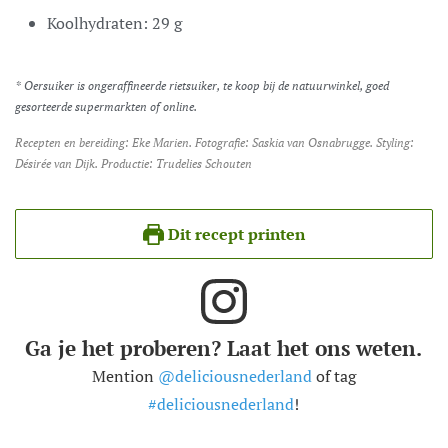
Koolhydraten:
29
g
* Oersuiker is ongeraffineerde rietsuiker, te koop bij de natuurwinkel, goed
gesorteerde supermarkten of online.
Recepten en bereiding: Eke Marien. Fotografie: Saskia van Osnabrugge. Styling:
Désirée van Dijk. Productie: Trudelies Schouten
Dit recept printen
Ga je het proberen? Laat het ons weten.
Mention
@deliciousnederland
of tag
#deliciousnederland
!