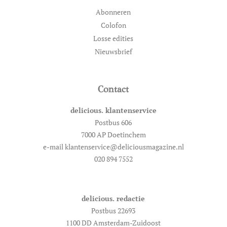
Abonneren
Colofon
Losse edities
Nieuwsbrief
Contact
delicious. klantenservice
Postbus 606
7000 AP Doetinchem
e-mail klantenservice@deliciousmagazine.nl
020 894 7552
delicious. redactie
Postbus 22693
1100 DD Amsterdam-Zuidoost