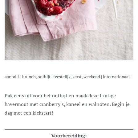
aantal
4
|
brunch, ontbijt
|
feestelijk, kerst, weekend
|
internationaal
|
Pak eens uit voor het ontbijt en maak deze fruitige
havermout met cranberry's, kaneel en walnoten. Begin je
dag met een kickstart!
Voorbereiding: