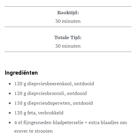
Kooktijd:
30
minuten
Totale Tijd:
30
minuten
Ingrediënten
120
g
diepvriesboerenkool,
ontdooid
120
g
diepvriesbroccoli,
ontdooid
150
g
diepvriesdoperwten,
ontdooid
120
g
feta,
verbrokkeld
4
el
fijngesneden bladpeterselie + extra blaadjes om
erover te strooien