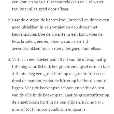
een kom en voeg 1 tl zeezoutvlokken en 1 el water
toe. Roer alles goed door elkaar.
Laat de ontdooide boerenkool, broccoli en doperwten
goed uitlekken in een vergiet en dep droog met
keukenpapier. Doe de groente in een kom, voeg de
feta, kruiden, eieren, bloem, sumak en 1 tl
zeezoutvlokken toe en roer alles goed door elkaar.
Verhit in een koekenpan 40 ml van de olie op matig
tot hoog vuur. Schenk het groentemengsel erin en bak
4-5 min. Leg een groot bord op de groentefritter en
draai de pan om, zodat de fritter op het bord komt te
liggen. Veeg de koekenpan schoon en verhit de rest
van de olie in de koekenpan. Laat de groentefritter op
de ongebakken kant in de pan glijden. Bak nog 4-5
min. of tot hij mooi goudbruin en gaar is.