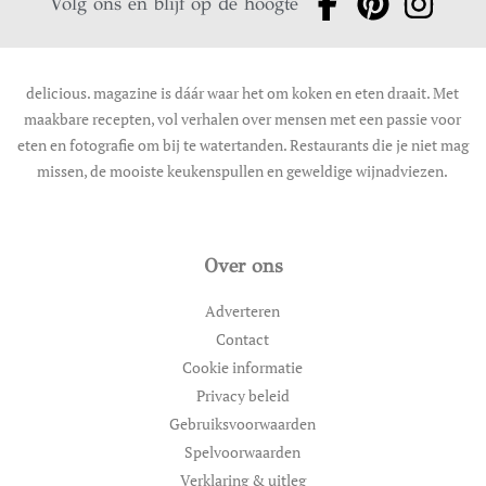
Volg ons en blijf op de hoogte
delicious. magazine is dáár waar het om koken en eten draait. Met
maakbare recepten, vol verhalen over mensen met een passie voor
eten en fotografie om bij te watertanden. Restaurants die je niet mag
missen, de mooiste keukenspullen en geweldige wijnadviezen.
Over ons
Adverteren
Contact
Cookie informatie
Privacy beleid
Gebruiksvoorwaarden
Spelvoorwaarden
Verklaring & uitleg