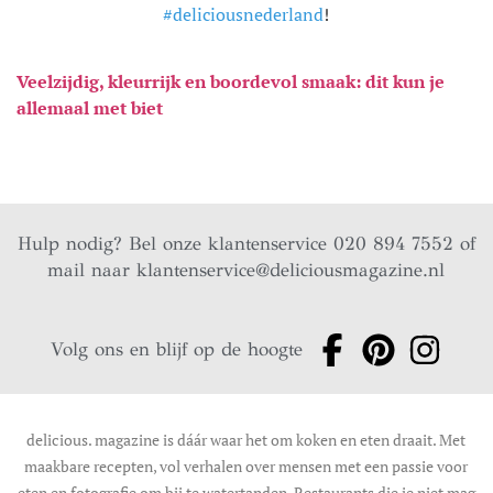
#deliciousnederland
!
Veelzijdig, kleurrijk en boordevol smaak: dit kun je
allemaal met biet
Hulp nodig? Bel onze klantenservice 020 894 7552 of
mail naar
klantenservice@deliciousmagazine.nl
Volg ons en blijf op de hoogte
delicious. magazine is dáár waar het om koken en eten draait. Met
maakbare recepten, vol verhalen over mensen met een passie voor
eten en fotografie om bij te watertanden. Restaurants die je niet mag