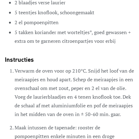
2
blaadjes
verse laurier
5
teentjes
knoflook,
schoongemaakt
2
el
pompoenpitten
5
takken koriander met worteltjes*,
goed gewassen +
extra om te garneren citroenpartjes voor erbij
Instructies
Verwarm de oven voor op 210°C. Snijd het loof van de
meiraapjes en houd apart. Schep de meiraapjes in een
ovenschaal om met zout, peper en 2 el van de olie.
Voeg de laurierblaadjes en 4 tenen knoflook toe. Dek
de schaal af met aluminiumfolie en pof de meiraapjes
in het midden van de oven in ± 50-60 min. gaar.
Maak intussen de tapenade: rooster de
pompoenpitten enkele minuten in een droge