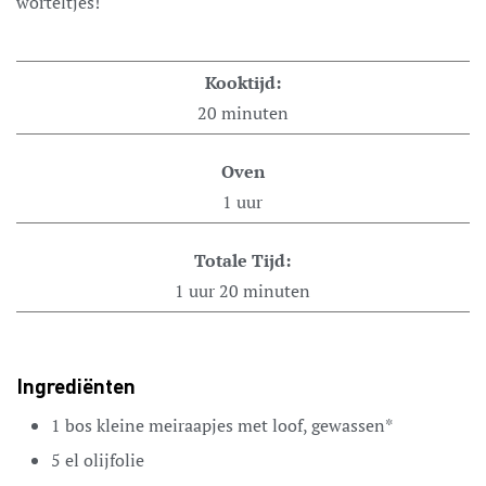
worteltjes!
Kooktijd:
20
minuten
Oven
1
uur
Totale Tijd:
1
uur
20
minuten
Ingrediënten
1
bos kleine meiraapjes met loof,
gewassen*
5
el
olijfolie