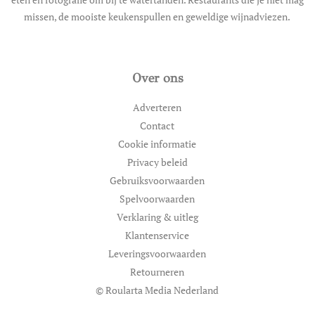
missen, de mooiste keukenspullen en geweldige wijnadviezen.
Over ons
Adverteren
Contact
Cookie informatie
Privacy beleid
Gebruiksvoorwaarden
Spelvoorwaarden
Verklaring & uitleg
Klantenservice
Leveringsvoorwaarden
Retourneren
© Roularta Media Nederland