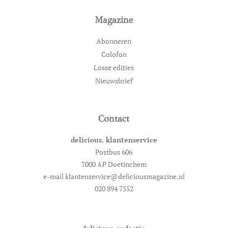
Magazine
Abonneren
Colofon
Losse edities
Nieuwsbrief
Contact
delicious. klantenservice
Postbus 606
7000 AP Doetinchem
e-mail klantenservice@deliciousmagazine.nl
020 894 7552