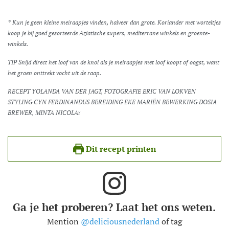
* Kun je geen kleine meiraapjes vinden, halveer dan grote. Koriander met worteltjes
koop je bij goed gesorteerde Aziatische supers, mediterrane winkels en groente-
winkels.
TIP Snijd direct het loof van de knol als je meiraapjes met loof koopt of oogst, want
het groen onttrekt vocht uit de raap.
RECEPT YOLANDA VAN DER JAGT, FOTOGRAFIE ERIC VAN LOKVEN
STYLING CYN FERDINANDUS BEREIDING EKE MARIËN BEWERKING DOSIA
BREWER, MINTA NICOLAï
Dit recept printen
Ga je het proberen? Laat het ons weten.
Mention
@deliciousnederland
of tag