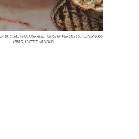
R BHOGAL | FOTOGRAFIE: KRISTIN PERERS | STYLING: JOSS
HERD, HATTIE ARNOLD.