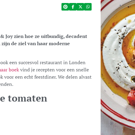
& Joy zien hoe ze uitbundig, decadent
 zijn de ziel van haar moderne
 ook een succesvol restaurant in Londen
haar boek
vind je recepten voor een snelle
k voor een echt feestdiner. We delen alvast
ienden.
te tomaten