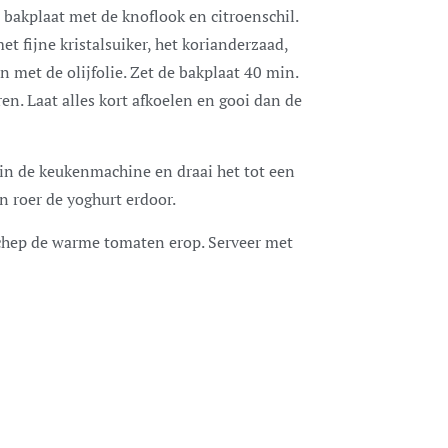
 bakplaat met de knoflook en citroenschil.
et fijne kristalsuiker, het korianderzaad,
 met de olijfolie. Zet de bakplaat 40 min.
en. Laat alles kort afkoelen en gooi dan de
 in de keukenmachine en draai het tot een
n roer de yoghurt erdoor.
schep de warme tomaten erop. Serveer met