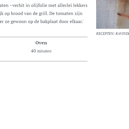
ijk op brood van de grill. De tomaten zijn
er ze gewoon op de bakplaat door elkaar.'
RECEPTEN: RAVINDE
Oven
40
minuten