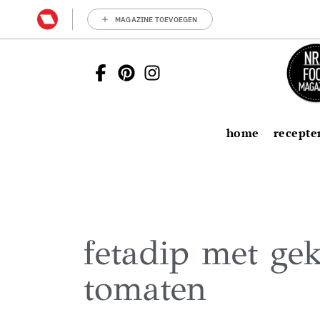
MAGAZINE TOEVOEGEN
home
recepte
fetadip met gek
tomaten