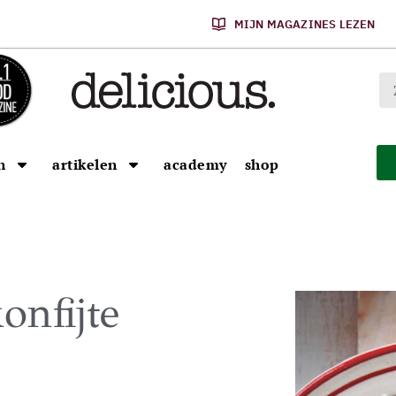
MIJN MAGAZINES LEZEN
n
artikelen
academy
shop
onfijte