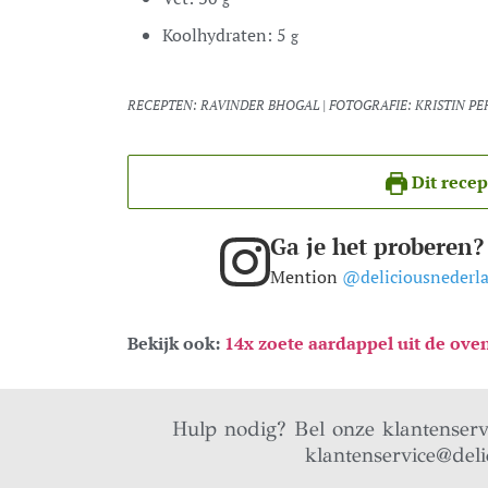
Koolhydraten:
5
g
RECEPTEN: RAVINDER BHOGAL | FOTOGRAFIE: KRISTIN PER
Dit recep
Ga je het proberen?
Mention
@deliciousnederl
Bekijk ook:
14x zoete aardappel uit de ove
Hulp nodig? Bel onze klantenser
klantenservice@deli