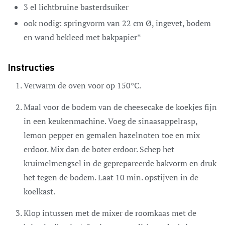
3
el
lichtbruine basterdsuiker
ook nodig: springvorm van 22 cm Ø, ingevet, bodem
en wand bekleed met bakpapier*
Instructies
Verwarm de oven voor op 150°C.
Maal voor de bodem van de cheesecake de koekjes fijn
in een keukenmachine. Voeg de sinaasappelrasp,
lemon pepper en gemalen hazelnoten toe en mix
erdoor. Mix dan de boter erdoor. Schep het
kruimelmengsel in de geprepareerde bakvorm en druk
het tegen de bodem. Laat 10 min. opstijven in de
koelkast.
Klop intussen met de mixer de roomkaas met de