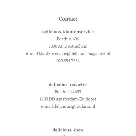
Contact
delicious. klantenservice
Postbus 606
7000 AP Doetinchem
e-mail klantenservice@deliciousmagazine.nl
020 894 7552
delicious. redactie
Postbus 22693
1100 DD Amsterdam-Zuidoost
e-mail delicious@roularta.nl
delicious. shop