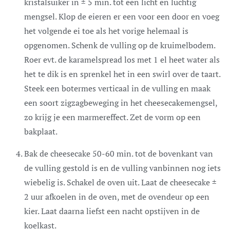
kristalsuiker in ± 5 min. tot een licht en luchtig
mengsel. Klop de eieren er een voor een door en voeg
het volgende ei toe als het vorige helemaal is
opgenomen. Schenk de vulling op de kruimelbodem.
Roer evt. de karamelspread los met 1 el heet water als
het te dik is en sprenkel het in een swirl over de taart.
Steek een botermes verticaal in de vulling en maak
een soort zigzagbeweging in het cheesecakemengsel,
zo krijg je een marmereffect. Zet de vorm op een
bakplaat.
Bak de cheesecake 50-60 min. tot de bovenkant van
de vulling gestold is en de vulling vanbinnen nog iets
wiebelig is. Schakel de oven uit. Laat de cheesecake ±
2 uur afkoelen in de oven, met de ovendeur op een
kier. Laat daarna liefst een nacht opstijven in de
koelkast.