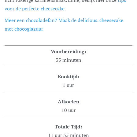
voor de perfecte cheesecake
.
Meer een chocoladefan? Maak de delicious. cheesecake
met chocoglazuur
Voorbereiding:
35
minuten
Kooktijd:
1
uur
Afkoelen
10
uur
Totale Tijd:
11
uur
35
minuten