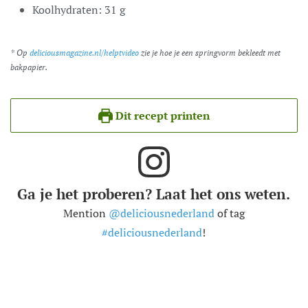
Koolhydraten:
31
g
* Op
deliciousmagazine.nl/helptvideo
zie je hoe je een springvorm bekleedt met
bakpapier.
Dit recept printen
Ga je het proberen? Laat het ons weten.
Mention
@deliciousnederland
of tag
#deliciousnederland
!