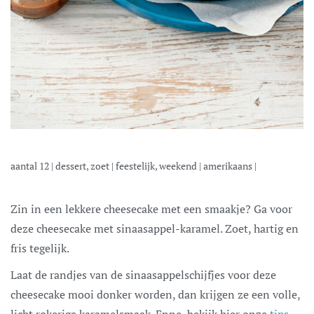
aantal
12
|
dessert, zoet
|
feestelijk, weekend
|
amerikaans
|
Zin in een lekkere cheesecake met een smaakje? Ga voor
deze cheesecake met sinaasappel-karamel. Zoet, hartig en
fris tegelijk.
Laat de randjes van de sinaasappelschijfjes voor deze
cheesecake mooi donker worden, dan krijgen ze een volle,
licht rokerige karamelsmaak. Enne, bekijk hier onze
tips