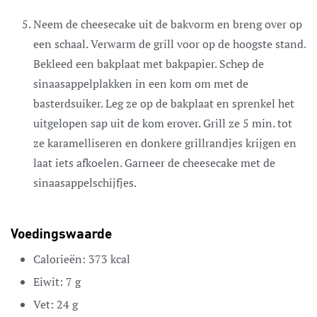
Neem de cheesecake uit de bakvorm en breng over op
een schaal. Verwarm de grill voor op de hoogste stand.
Bekleed een bakplaat met bakpapier. Schep de
sinaasappelplakken in een kom om met de
basterdsuiker. Leg ze op de bakplaat en sprenkel het
uitgelopen sap uit de kom erover. Grill ze 5 min. tot
ze karamelliseren en donkere grillrandjes krijgen en
laat iets afkoelen. Garneer de cheesecake met de
sinaasappelschijfjes.
Voedingswaarde
Calorieën:
373
kcal
Eiwit:
7
g
Vet:
24
g