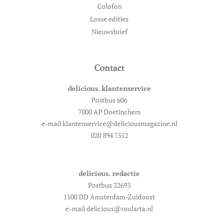
Colofon
Losse edities
Nieuwsbrief
Contact
delicious. klantenservice
Postbus 606
7000 AP Doetinchem
e-mail klantenservice@deliciousmagazine.nl
020 894 7552
delicious. redactie
Postbus 22693
1100 DD Amsterdam-Zuidoost
e-mail delicious@roularta.nl