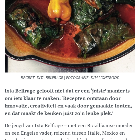
RECEPT: IXTA BELFRAGE | FOTOGRAFIE: KIM LIGHTBODY.
Ixta Belfrage gelooft niet dat er een ‘juiste’ manier is
om iets klaar te maken: ‘Recepten ontstaan door
innovatie, creativiteit en vaak door gemaakte fouten,
en dat maakt de keuken juist zo’n leuke plek.’
De jeugd van Ixta Belfrage – met een Braziliaanse moeder
en een Engelse vader, reizend tussen Italië, Mexico en