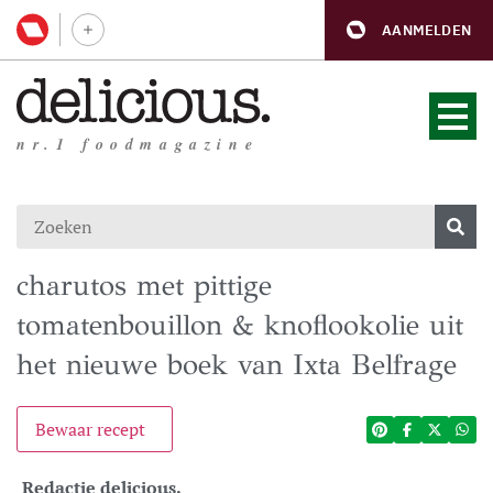
AANMELDEN
nr.1 foodmagazine
charutos met pittige
tomatenbouillon & knoflookolie uit
het nieuwe boek van Ixta Belfrage
Bewaar recept
Redactie delicious.