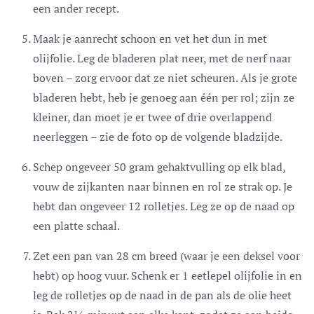
een ander recept.
Maak je aanrecht schoon en vet het dun in met
olijfolie. Leg de bladeren plat neer, met de nerf naar
boven – zorg ervoor dat ze niet scheuren. Als je grote
bladeren hebt, heb je genoeg aan één per rol; zijn ze
kleiner, dan moet je er twee of drie overlappend
neerleggen – zie de foto op de volgende bladzijde.
Schep ongeveer 50 gram gehaktvulling op elk blad,
vouw de zijkanten naar binnen en rol ze strak op. Je
hebt dan ongeveer 12 rolletjes. Leg ze op de naad op
een platte schaal.
Zet een pan van 28 cm breed (waar je een deksel voor
hebt) op hoog vuur. Schenk er 1 eetlepel olijfolie in en
leg de rolletjes op de naad in de pan als de olie heet