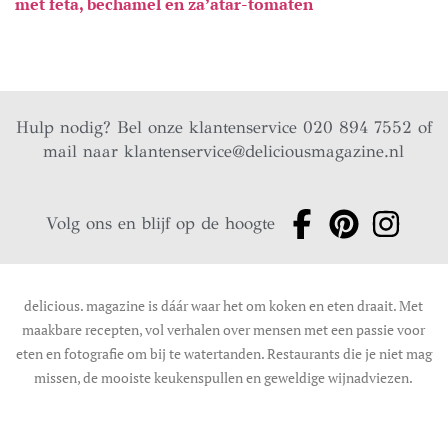
met feta, bechamel en za’atar-tomaten
Hulp nodig? Bel onze klantenservice 020 894 7552 of
mail naar
klantenservice@deliciousmagazine.nl
Volg ons en blijf op de hoogte
delicious. magazine is dáár waar het om koken en eten draait. Met
maakbare recepten, vol verhalen over mensen met een passie voor
eten en fotografie om bij te watertanden. Restaurants die je niet mag
missen, de mooiste keukenspullen en geweldige wijnadviezen.