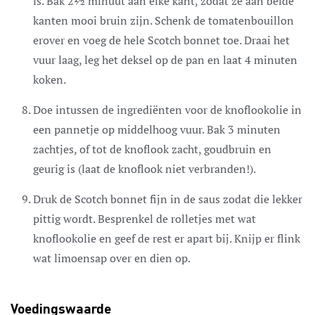
is. Bak 2½ minuut aan elke kant, zodat ze aan beide
kanten mooi bruin zijn. Schenk de tomatenbouillon
erover en voeg de hele Scotch bonnet toe. Draai het
vuur laag, leg het deksel op de pan en laat 4 minuten
koken.
Doe intussen de ingrediënten voor de knoflookolie in
een pannetje op middelhoog vuur. Bak 3 minuten
zachtjes, of tot de knoflook zacht, goudbruin en
geurig is (laat de knoflook niet verbranden!).
Druk de Scotch bonnet fijn in de saus zodat die lekker
pittig wordt. Besprenkel de rolletjes met wat
knoflookolie en geef de rest er apart bij. Knijp er flink
wat limoensap over en dien op.
Voedingswaarde