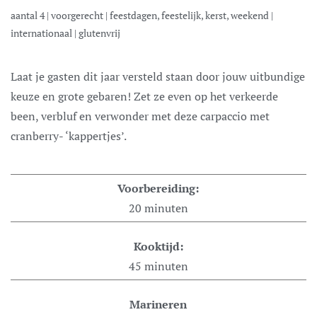
aantal
4
|
voorgerecht
|
feestdagen, feestelijk, kerst, weekend
|
internationaal
|
glutenvrij
Laat je gasten dit jaar versteld staan door jouw uitbundige
keuze en grote gebaren! Zet ze even op het verkeerde
been, verbluf en verwonder met deze carpaccio met
cranberry- ‘kappertjes’.
Voorbereiding:
20
minuten
Kooktijd:
45
minuten
Marineren