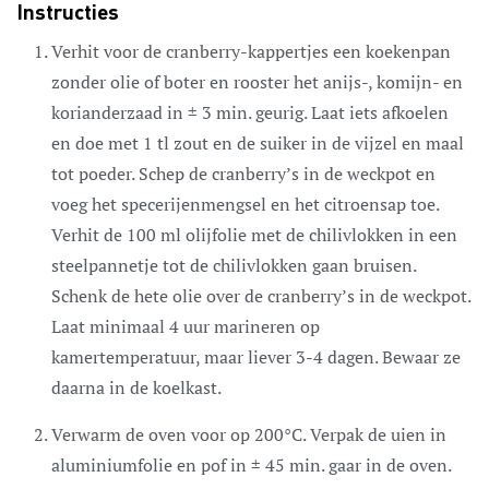
Instructies
Verhit voor de cranberry-kappertjes een koekenpan
zonder olie of boter en rooster het anijs-, komijn- en
korianderzaad in ± 3 min. geurig. Laat iets afkoelen
en doe met 1 tl zout en de suiker in de vijzel en maal
tot poeder. Schep de cranberry’s in de weckpot en
voeg het specerijenmengsel en het citroensap toe.
Verhit de 100 ml olijfolie met de chilivlokken in een
steelpannetje tot de chilivlokken gaan bruisen.
Schenk de hete olie over de cranberry’s in de weckpot.
Laat minimaal 4 uur marineren op
kamertemperatuur, maar liever 3-4 dagen. Bewaar ze
daarna in de koelkast.
Verwarm de oven voor op 200°C. Verpak de uien in
aluminiumfolie en pof in ± 45 min. gaar in de oven.