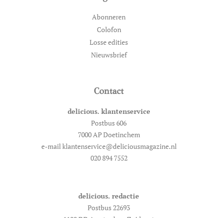
Abonneren
Colofon
Losse edities
Nieuwsbrief
Contact
delicious. klantenservice
Postbus 606
7000 AP Doetinchem
e-mail klantenservice@deliciousmagazine.nl
020 894 7552
delicious. redactie
Postbus 22693