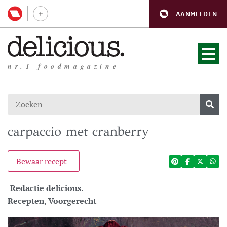
AANMELDEN
nr.1 foodmagazine
carpaccio met cranberry
Bewaar recept
Redactie delicious.
Recepten
,
Voorgerecht