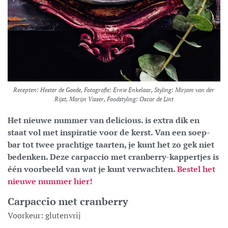
Recepten: Hester de Goede, Fotografie: Ernie Enkelaar, Styling: Mirjam van der
Rijst, Marijn Visser, Foodstyling: Oscar de Lint
Het nieuwe nummer van delicious. is extra dik en
staat vol met inspiratie voor de kerst. Van een soep-
bar tot twee prachtige taarten, je kunt het zo gek niet
bedenken. Deze carpaccio met cranberry-kappertjes is
één voorbeeld van wat je kunt verwachten.
Bestel het
nieuwe nummer hier!
Carpaccio met cranberry
Voorkeur:
glutenvrij