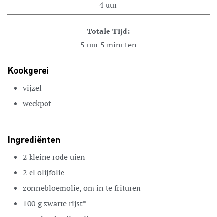
4
uur
Totale Tijd:
5
uur
5
minuten
Kookgerei
vijzel
weckpot
Ingrediënten
2
kleine rode uien
2
el
olijfolie
zonnebloemolie, om in te frituren
100
g
zwarte rijst*