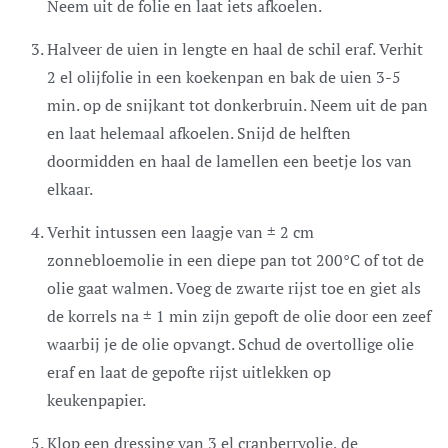
Neem uit de folie en laat iets afkoelen.
Halveer de uien in lengte en haal de schil eraf. Verhit
2 el olijfolie in een koekenpan en bak de uien 3-5
min. op de snijkant tot donkerbruin. Neem uit de pan
en laat helemaal afkoelen. Snijd de helften
doormidden en haal de lamellen een beetje los van
elkaar.
Verhit intussen een laagje van ± 2 cm
zonnebloemolie in een diepe pan tot 200°C of tot de
olie gaat walmen. Voeg de zwarte rijst toe en giet als
de korrels na ± 1 min zijn gepoft de olie door een zeef
waarbij je de olie opvangt. Schud de overtollige olie
eraf en laat de gepofte rijst uitlekken op
keukenpapier.
Klop een dressing van 3 el cranberryolie, de