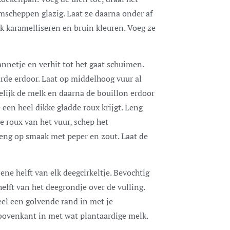
mscheppen glazig. Laat ze daarna onder af
k karamelliseren en bruin kleuren. Voeg ze
annetje en verhit tot het gaat schuimen.
rde erdoor. Laat op middelhoog vuur al
elijk de melk en daarna de bouillon erdoor
 een heel dikke gladde roux krijgt. Leng
 roux van het vuur, schep het
ng op smaak met peper en zout. Laat de
ene helft van elk deegcirkeltje. Bevochtig
elft van het deegrondje over de vulling.
eel een golvende rand in met je
 bovenkant in met wat plantaardige melk.