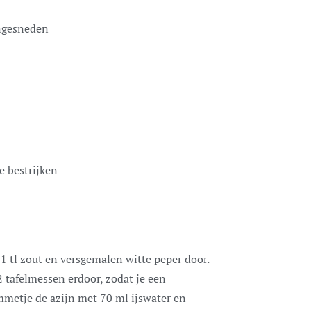
jngesneden
e bestrijken
1 tl zout en versgemalen witte peper door.
2 tafelmessen erdoor, zodat je een
mmetje de azijn met 70 ml ijswater en