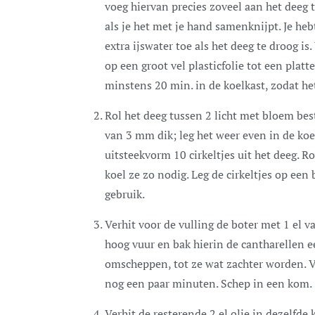
voeg hiervan precies zoveel aan het deeg
als je het met je hand samenknijpt. Je heb
extra ijswater toe als het deeg te droog is
op een groot vel plasticfolie tot een platt
minstens 20 min. in de koelkast, zodat he
Rol het deeg tussen 2 licht met bloem bes
van 3 mm dik; leg het weer even in de koel
uitsteekvorm 10 cirkeltjes uit het deeg. R
koel ze zo nodig. Leg de cirkeltjes op een 
gebruik.
Verhit voor de vulling de boter met 1 el 
hoog vuur en bak hierin de cantharellen e
omscheppen, tot ze wat zachter worden. V
nog een paar minuten. Schep in een kom.
Verhit de resterende 2 el olie in dezelfde