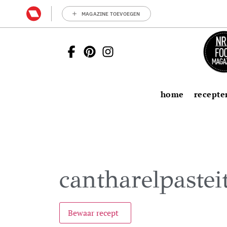
MAGAZINE TOEVOEGEN
home
recepte
cantharelpasteit
Bewaar recept