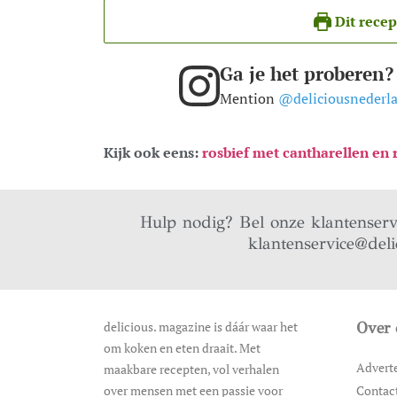
Dit recep
Ga je het proberen?
Mention
@deliciousnederl
Kijk ook eens:
rosbief met cantharellen en
Hulp nodig? Bel onze klantenser
klantenservice@deli
delicious. magazine is dáár waar het
Over 
om koken en eten draait. Met
Advert
maakbare recepten, vol verhalen
over mensen met een passie voor
Contac