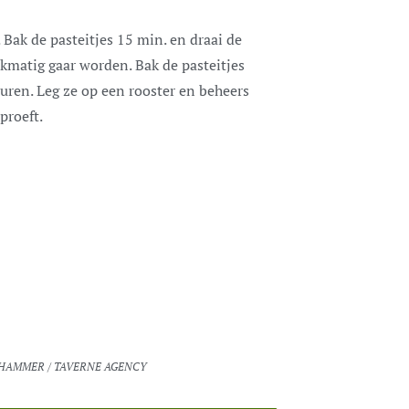
Bak de pasteitjes 15 min. en draai de
jkmatig gaar worden. Bak de pasteitjes
uren. Leg ze op een rooster en beheers
proeft.
A HAMMER / TAVERNE AGENCY