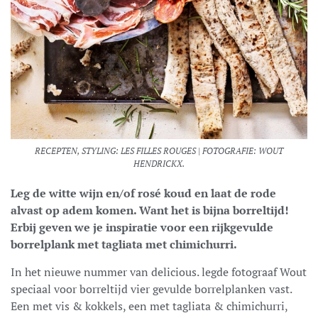
RECEPTEN, STYLING: LES FILLES ROUGES | FOTOGRAFIE: WOUT
HENDRICKX.
Leg de witte wijn en/of rosé koud en laat de rode
alvast op adem komen. Want het is bijna borreltijd!
Erbij geven we je inspiratie voor een rijkgevulde
borrelplank met tagliata met chimichurri.
In het nieuwe nummer van delicious. legde fotograaf Wout
speciaal voor borreltijd vier gevulde borrelplanken vast.
Een met vis & kokkels, een met tagliata & chimichurri,