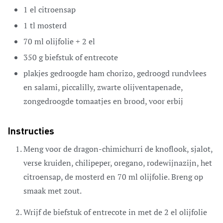
1
el
citroensap
1
tl
mosterd
70
ml
olijfolie + 2 el
350
g
biefstuk of entrecote
plakjes
gedroogde ham
chorizo, gedroogd rundvlees
en salami, piccalilly, zwarte olijventapenade,
zongedroogde tomaatjes en brood, voor erbij
Instructies
Meng voor de dragon-chimichurri de knoflook, sjalot,
verse kruiden, chilipeper, oregano, rodewijnazijn, het
citroensap, de mosterd en 70 ml olijfolie. Breng op
smaak met zout.
Wrijf de biefstuk of entrecote in met de 2 el olijfolie