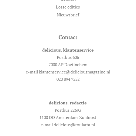
Losse edities
Nieuwsbrief
Contact
delicious. klantenservice
Postbus 606
7000 AP Doetinchem
e-mail klantenservice@deliciousmagazine.nl
020 894 7552
delicious. redactie
Postbus 22693
1100 DD Amsterdam-Zuidoost
e-mail delicious@roularta.nl