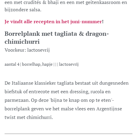
een met crudités & bhaji en een met geitenkaasroom en
bijzondere salsa.
Je vindt alle recepten in het juni-nummer
!
Borrelplank met tagliata & dragon-
chimichurri
Voorkeur:
lactosevrij
aantal
4
|
borrelhap, hapje
| | |
lactosevrij
De Italiaanse klassieker tagliata bestaat uit dungesneden
biefstuk of entrecote met een dressing, rucola en
parmezaan. Op deze 'bijna te knap om op te eten'-
borrelplank geven we het malse vlees een Argentijnse
twist met chimichurri.