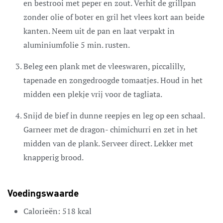
en bestrooi met peper en zout. Verhit de grillpan
zonder olie of boter en gril het vlees kort aan beide
kanten. Neem uit de pan en laat verpakt in
aluminiumfolie 5 min. rusten.
Beleg een plank met de vleeswaren, piccalilly,
tapenade en zongedroogde tomaatjes. Houd in het
midden een plekje vrij voor de tagliata.
Snijd de bief in dunne reepjes en leg op een schaal.
Garneer met de dragon- chimichurri en zet in het
midden van de plank. Serveer direct. Lekker met
knapperig brood.
Voedingswaarde
Calorieën:
518
kcal