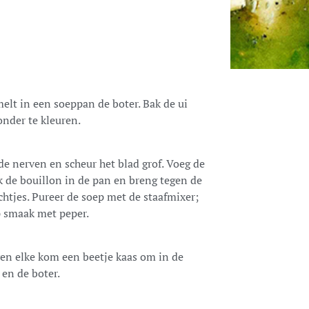
melt in een soeppan de boter. Bak de ui
onder te kleuren.
de nerven en scheur het blad grof. Voeg de
k de bouillon in de pan en breng tegen de
chtjes. Pureer de soep met de staafmixer;
p smaak met peper.
en elke kom een beetje kaas om in de
en de boter.