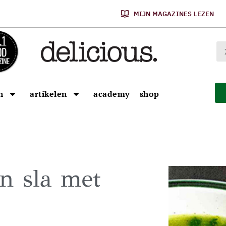
MIJN MAGAZINES LEZEN
n
artikelen
academy
shop
en sla met