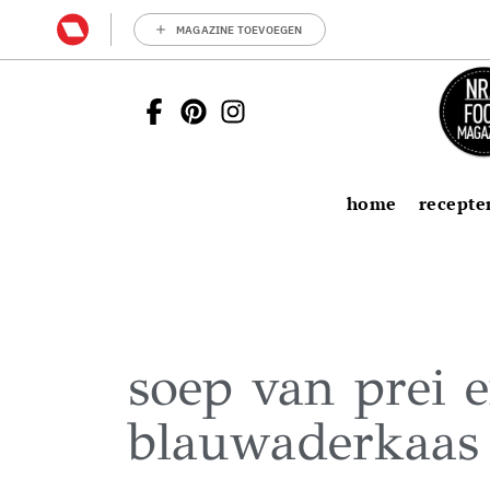
MAGAZINE TOEVOEGEN
home
recepte
soep van prei 
blauwaderkaas