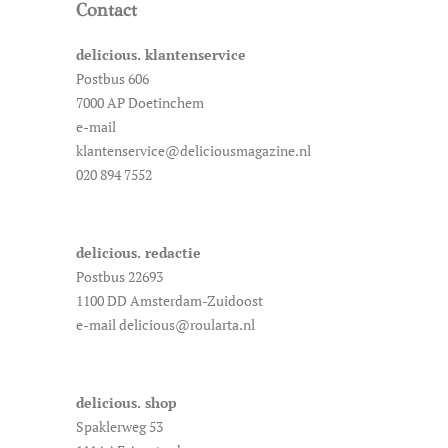
Contact
delicious. klantenservice
Postbus 606
7000 AP Doetinchem
e-mail
klantenservice@deliciousmagazine.nl
020 894 7552
delicious. redactie
Postbus 22693
1100 DD Amsterdam-Zuidoost
e-mail delicious@roularta.nl
delicious. shop
Spaklerweg 53