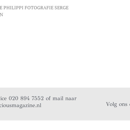
E PHILIPPI FOTOGRAFIE SERGE
EN
vice 020 894 7552 of mail naar
Volg ons 
ciousmagazine.nl