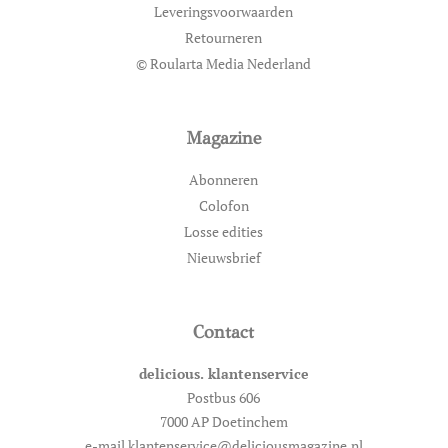
Leveringsvoorwaarden
Retourneren
© Roularta Media Nederland
Magazine
Abonneren
Colofon
Losse edities
Nieuwsbrief
Contact
delicious. klantenservice
Postbus 606
7000 AP Doetinchem
e-mail klantenservice@deliciousmagazine.nl