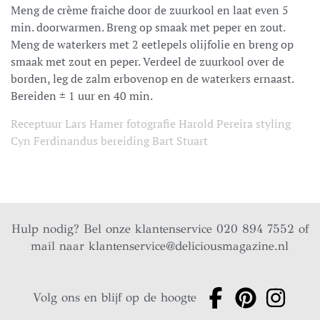
Meng de crème fraiche door de zuurkool en laat even 5
min. doorwarmen. Breng op smaak met peper en zout.
Meng de waterkers met 2 eetlepels olijfolie en breng op
smaak met zout en peper. Verdeel de zuurkool over de
borden, leg de zalm erbovenop en de waterkers ernaast.
Bereiden ± 1 uur en 40 min.
Receptuur Lars Hamer fotografie Harold Pereira styling
Cyn Ferdinandus bereiding Bart Stuart
Hulp nodig? Bel onze klantenservice 020 894 7552 of
mail naar
klantenservice@deliciousmagazine.nl
Volg ons en blijf op de hoogte