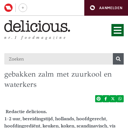
AANMELDEN
nr.1 foodmagazine
gebakken zalm met zuurkool en
waterkers
Redactie delicious.
1-2 uur
,
bereidingstijd
,
hollands
,
hoofdgerecht
,
hoofdingrediënt
,
keuken
,
koken
,
scandinavisch
,
vis