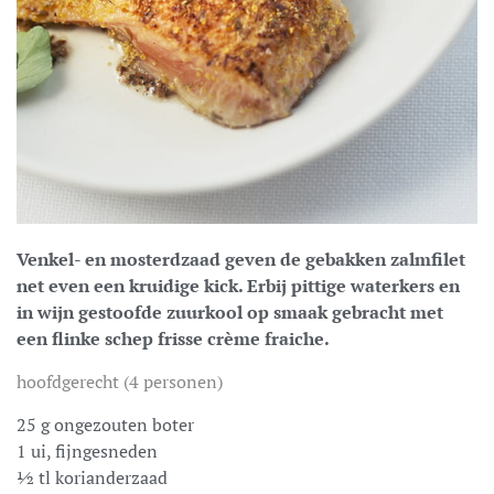
Venkel- en mosterdzaad geven de gebakken zalmfilet
net even een kruidige kick. Erbij pittige waterkers en
in wijn gestoofde zuurkool op smaak gebracht met
een flinke schep frisse crème fraiche.
hoofdgerecht (4 personen)
25 g ongezouten boter
1 ui, fijngesneden
½ tl korianderzaad