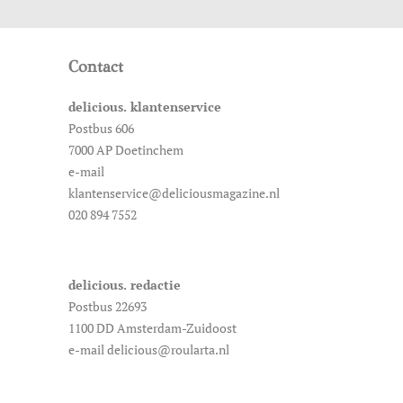
Contact
delicious. klantenservice
Postbus 606
7000 AP Doetinchem
e-mail
klantenservice@deliciousmagazine.nl
020 894 7552
delicious. redactie
Postbus 22693
1100 DD Amsterdam-Zuidoost
e-mail delicious@roularta.nl