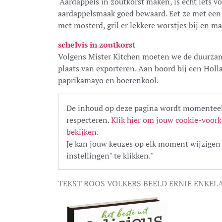
‘Aardappels in zoutkorst maken, is echt iets vo
aardappelsmaak goed bewaard. Eet ze met een 
met mosterd, gril er lekkere worstjes bij en ma
schelvis in zoutkorst
Volgens Mister Kitchen moeten we de duurzam
plaats van exporteren. Aan boord bij een Holl
paprikamayo en boerenkool.
De inhoud op deze pagina wordt momenteel
respecteren.
Klik hier om jouw cookie-voork
bekijken.
Je kan jouw keuzes op elk moment wijzigen 
instellingen" te klikken."
TEKST ROOS VOLKERS BEELD ERNIE ENKEL