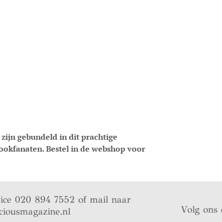
zijn gebundeld in dit prachtige
ookfanaten. Bestel in de webshop voor
vice 020 894 7552 of mail naar
Volg ons 
ciousmagazine.nl