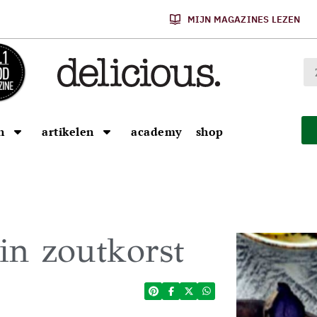
MIJN MAGAZINES LEZEN
n
artikelen
academy
shop
 in zoutkorst