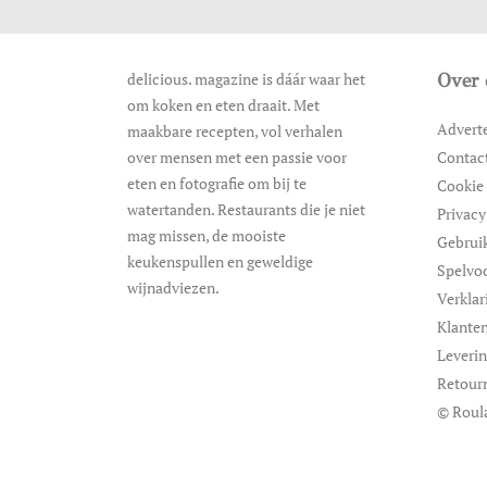
delicious. magazine is dáár waar het
Over 
om koken en eten draait. Met
Advert
maakbare recepten, vol verhalen
over mensen met een passie voor
Contac
eten en fotografie om bij te
Cookie 
watertanden. Restaurants die je niet
Privacy
mag missen, de mooiste
Gebrui
keukenspullen en geweldige
Spelvo
wijnadviezen.
Verklar
Klanten
Leveri
Retour
© Roul