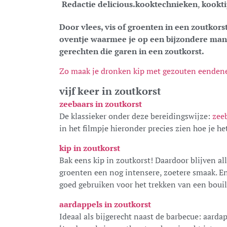
Redactie delicious.
kooktechnieken
,
kookti
Door vlees, vis of groenten in een zoutkors
oventje waarmee je op een bijzondere manie
gerechten die garen in een zoutkorst.
Zo maak je dronken kip met gezouten eenden
vijf keer in zoutkorst
zeebaars in zoutkorst
De klassieker onder deze bereidingswijze:
zee
in het filmpje hieronder precies zien hoe je he
kip in zoutkorst
Bak eens kip in zoutkorst! Daardoor blijven al
groenten een nog intensere, zoetere smaak. En
goed gebruiken voor het trekken van een bouil
aardappels in zoutkorst
Ideaal als bijgerecht naast de barbecue: aardap