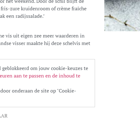
or het weekend. Door de schil blijft de
fris-zure kruidenroom of crème fraîche
ak een radijssalade.’
e vis uit eigen zee meer waarderen in
andse visser maakte hij deze schelvis met
 geblokkeerd om jouw cookie-keuzes te
euren aan te passen en de inhoud te
door onderaan de site op "Cookie-
AAR