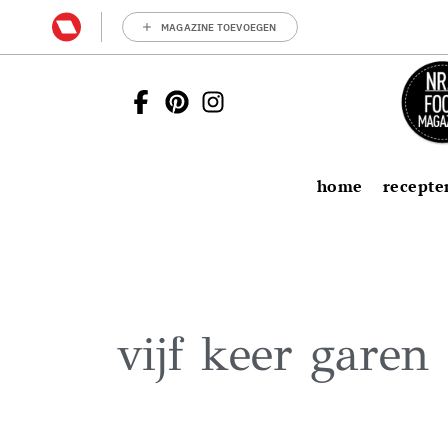
MAGAZINE TOEVOEGEN
home
recepte
vijf keer garen