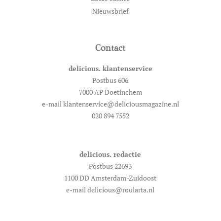
Nieuwsbrief
Contact
delicious. klantenservice
Postbus 606
7000 AP Doetinchem
e-mail klantenservice@deliciousmagazine.nl
020 894 7552
delicious. redactie
Postbus 22693
1100 DD Amsterdam-Zuidoost
e-mail delicious@roularta.nl