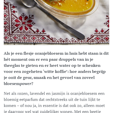
Als je een flesje oranjebloesem in huis hebt staan is dit
hét moment om er een paar druppels van in je
theeglas te gieten en er heet water op te schenken
voor een zogeheten ‘witte koffie’: hoe anders begrijp
je ooit de geur, smaak en het gevoel van zoveel
bloesem
power
?
Net als rozen, lavendel en jasmijn is oranjebloesem een
bloemig eetparfum dat rechtstreeks uit de tuin lijkt te
komen – of nou ja, in essentie is dat ook zo, alleen moet
je daarvoor wel wat zuidelijker wonen. Met een beetje