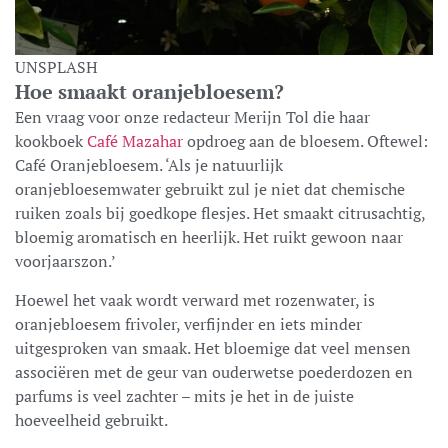
UNSPLASH
Hoe smaakt oranjebloesem?
Een vraag voor onze redacteur Merijn Tol die haar
kookboek
Café Mazahar
opdroeg aan de bloesem. Oftewel:
Café Oranjebloesem. ‘Als je natuurlijk
oranjebloesemwater gebruikt zul je niet dat chemische
ruiken zoals bij goedkope flesjes. Het smaakt citrusachtig,
bloemig aromatisch en heerlijk. Het ruikt gewoon naar
voorjaarszon.’
Hoewel het vaak wordt verward met rozenwater, is
oranjebloesem frivoler, verfijnder en iets minder
uitgesproken van smaak. Het bloemige dat veel mensen
associëren met de geur van ouderwetse poederdozen en
parfums is veel zachter – mits je het in de juiste
hoeveelheid gebruikt.