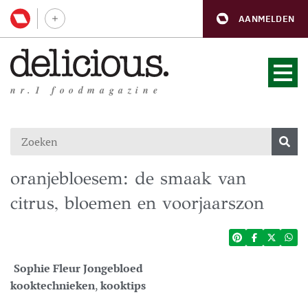
AANMELDEN
nr.1 foodmagazine
oranjebloesem: de smaak van
citrus, bloemen en voorjaarszon
Sophie Fleur Jongebloed
kooktechnieken
,
kooktips