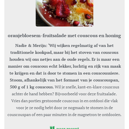
oranjebloesem-fruitsalade met couscous en honing
Nadie & Merijn: ‘Wij wijken regelmatig af van het
traditionele kookpad, maar bij het stoven van couscous
houden wij ons netjes aan de oude regels. Er is maar een
manier om couscous echt lekker, luchtig en rijk van maak
te krijgen en dat is door te stomen in een couscoussiere.
Stoom, afhankelijk van het formaat van je couscouspan,
500 g of 1 kg couscous.
Wil je snelle, kant-en-klare couscous
achter de hand hebben? Bijvoorbeeld voor deze fruitsalade.
Vries dan porties gestoomde couscous in en ontdooi die vlak
voor je ze nodig hebt door ze nogmaals te stomen in de
couscouspan of een paar minuten in de magnetron te ontdooien.
naar recept