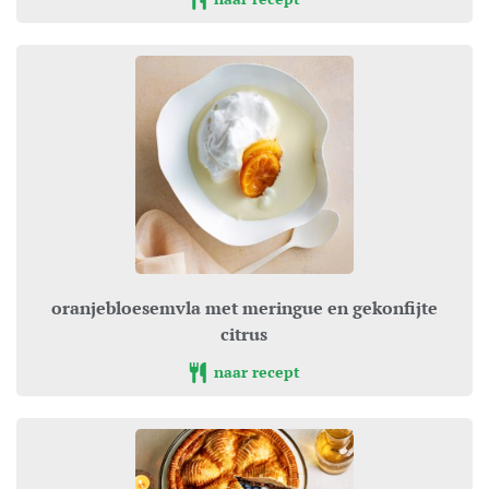
oranjebloesemvla met meringue en gekonfijte
citrus
naar recept