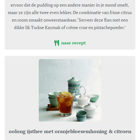
ervoor dat de pudding op een andere manier in je mond smelt,
maar ze zijn alle twee even lekker. De combinatie van frisse citrus
en room smaakt onweerstaanbaar. ‘Serveer deze flan met een
dikke lik Turkse Kaymak of crème crue en pistachepoeder.’
naar recept
oolong ijsthee met oranjebloesemhoning & citroen