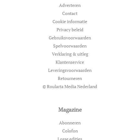
Adverteren
Contact
Cookie informatie
Privacy beleid
Gebruiksvoorwaarden
Spelvoorwaarden
Verklaring & uitleg
Klantenservice
Leveringsvoorwaarden
Retourneren
© Roularta Media Nederland
Magazine
Abonneren
Colofon
Losse edities