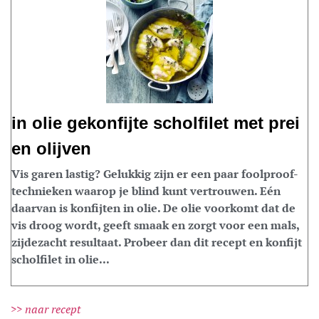
in olie gekonfijte scholfilet met prei
en olijven
Vis garen lastig? Gelukkig zijn er een paar foolproof-
technieken waarop je blind kunt vertrouwen. Eén
daarvan is konfijten in olie. De olie voorkomt dat de
vis droog wordt, geeft smaak en zorgt voor een mals,
zijdezacht resultaat. Probeer dan dit recept en konfijt
scholfilet in olie...
>> naar recept