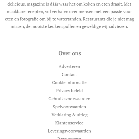
delicious. magazine is dáár waar het om koken en eten draait. Met
maakbare recepten, vol verhalen over mensen met een passie voor
eten en fotografie om bij te watertanden. Restaurants die je niet mag
missen, de mooiste keukenspullen en geweldige wijnadviezen.
Over ons
Adverteren
Contact
Cookie informatie
Privacy beleid
Gebruiksvoorwaarden
Spelvoorwaarden
Verklaring & uitleg
Klantenservice
Leveringsvoorwaarden
Retourneren