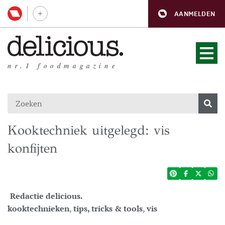
AANMELDEN
nr.1 foodmagazine
Kooktechniek uitgelegd: vis
konfijten
Redactie delicious.
kooktechnieken
,
tips, tricks & tools
,
vis