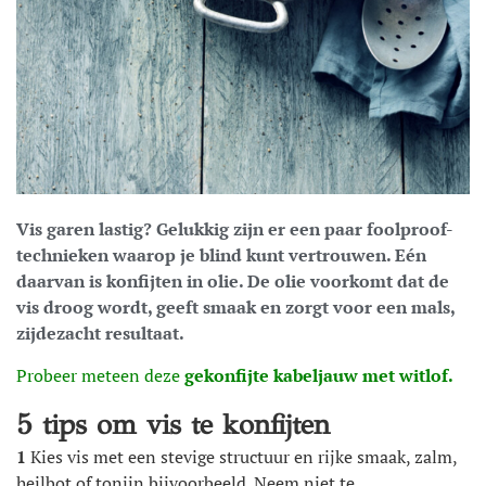
Vis garen lastig? Gelukkig zijn er een paar foolproof-
technieken waarop je blind kunt vertrouwen. Eén
daarvan is konfijten in olie. De olie voorkomt dat de
vis droog wordt, geeft smaak en zorgt voor een mals,
zijdezacht resultaat.
Probeer meteen deze
gekonfijte kabeljauw met witlof.
5 tips om vis te konfijten
1
Kies vis met een stevige structuur en rijke smaak, zalm,
heilbot of tonijn bijvoorbeeld. Neem niet te