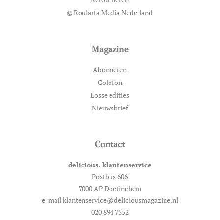
© Roularta Media Nederland
Magazine
Abonneren
Colofon
Losse edities
Nieuwsbrief
Contact
delicious. klantenservice
Postbus 606
7000 AP Doetinchem
e-mail klantenservice@deliciousmagazine.nl
020 894 7552