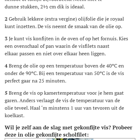
dunne
stukken, 2½ cm dik is ideaal.
2
Gebruik lekkere (extra vergine) olijfolie die je royaal
kunt inzetten. De vis neemt de smaak van de olie op.
3
Je kunt vis konfijten in de oven of op het fornuis. Kies
een ovenschaal of pan waarin de visfilets naast
elkaar
passen en niet over elkaar heen liggen.
4
Breng de olie op een temperatuur boven de 40ºC en
onder de 90ºC. Bij een temperatuur van 50ºC is de vis
perfect gaar na 25 minuten.
5
Breng de vis op kamertemperatuur voor je hem gaat
garen. Anders verlaagt de vis de temperatuur van de
olie
teveel. Haal ‘m minstens 1 uur van tevoren uit de
koelkast.
Wil je zelf aan de slag met gekonfijte vis? Probeer
deze in olie gekonfijte scholfilet: